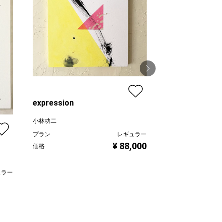
expression
thirst
小林功二
小林功二
プラン
レギュラー
プラン
¥ 88,000
価格
価格
ュラー
,000