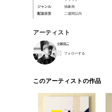
ジャンル
抽象画
配送目安
二週間以内
アーティスト
小林功二
フォローする
このアーティストの作品