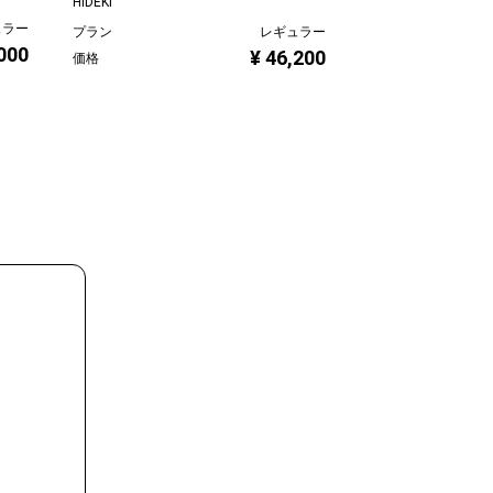
HIDEKI
線画家 もんでんゆ
ュラー
プラン
レギュラー
プラン
,000
¥ 46,200
価格
価格