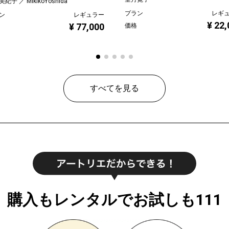
紀子 ／ MikikoYoshida
プラン
レギ
ン
レギュラー
¥ 22
¥ 77,000
価格
すべてを見る
購入もレンタルでお試しも111