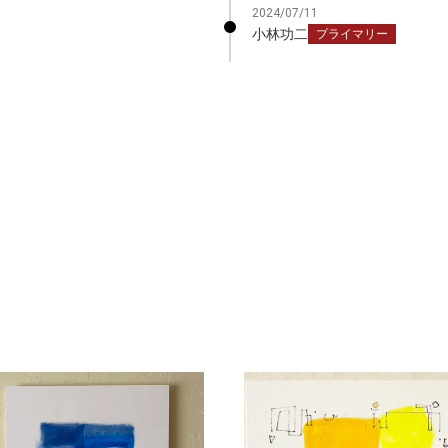
2024/07/11
小林功二
プライマリー