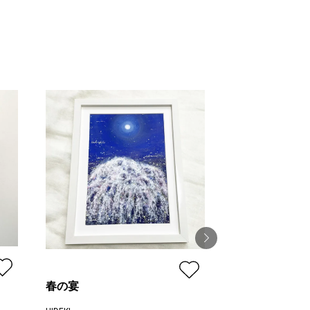
春の宴
ブルーインコ