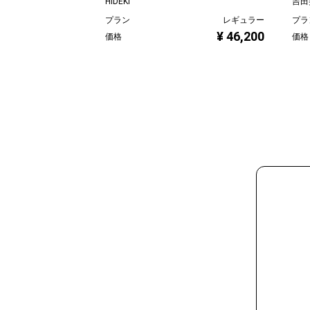
HIDEKI
吉田美
プラン
レギュラー
プラ
¥ 46,200
価格
価格