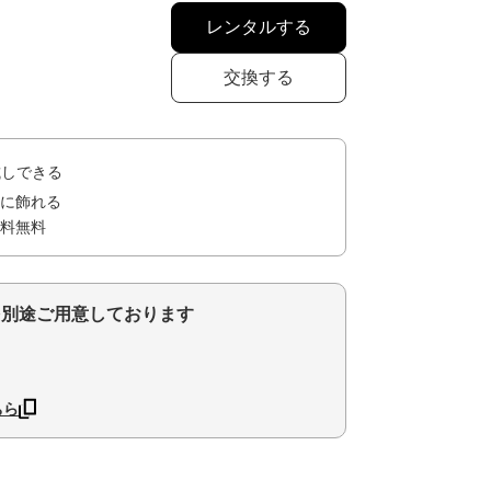
レンタルする
交換する
試しできる
に飾れる
料無料
を別途ご用意しております
ちら