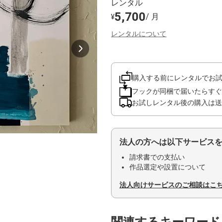
レンタル
5,700
/ 月
¥
レンタルについて
購入する前にレンタルでお
フックが同梱で届いたらすぐ
お試しレンタル後の購入は送
法人の方へは以下サービス
請求書での支払い
作品選定や設置について
法人向けサービスのご相談はこ
関連するキーワード