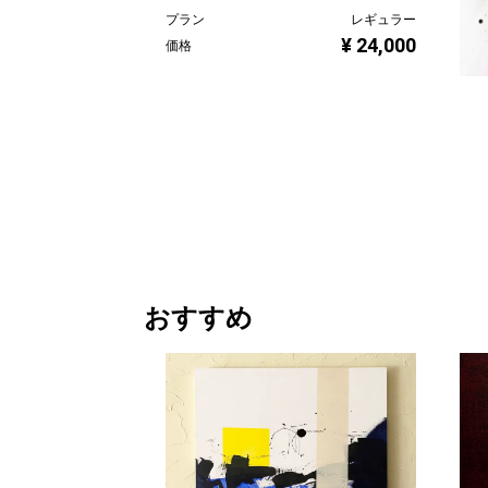
プラン
レギュラー
¥ 24,000
価格
sp
FlyD
プラ
価格
おすすめ