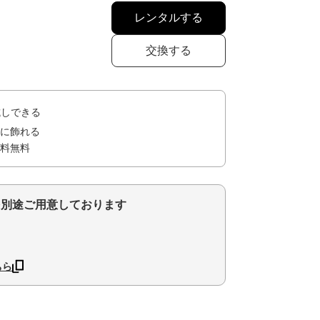
レンタルする
交換する
試しできる
に飾れる
料無料
を別途ご用意しております
ちら