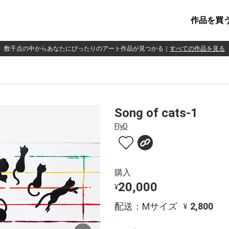
作品を買
数千点の中からあなたにぴったりのアート作品が見つかる
｜
すべての作品を見る
Song of cats-1
FlyD
購入
20,000
¥
配送：Mサイズ
2,800
¥