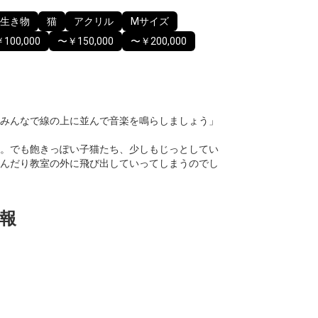
生き物
猫
アクリル
Mサイズ
100,000
〜￥150,000
〜￥200,000
みんなで線の上に並んで音楽を鳴らしましょう」
。でも飽きっぽい子猫たち、少しもじっとしてい
んだり教室の外に飛び出していってしまうのでし
報