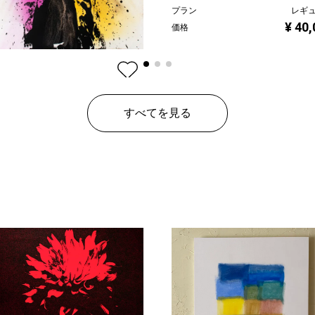
プラン
レギ
¥ 40
価格
eed
すべてを見る
ン
レギュラー
¥ 24,000