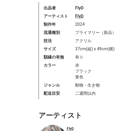
出品者
FlyD
アーティスト
FlyD
制作年
2024
流通種別
プライマリー（新品）
技法
アクリル
サイズ
37cm(縦) x 49cm(横)
額縁の有無
有り
カラー
赤
ブラック
黄色
ジャンル
動物・生き物
配送目安
二週間以内
アーティスト
FlyD