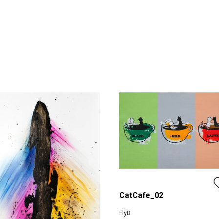
CatCafe_02
FlyD