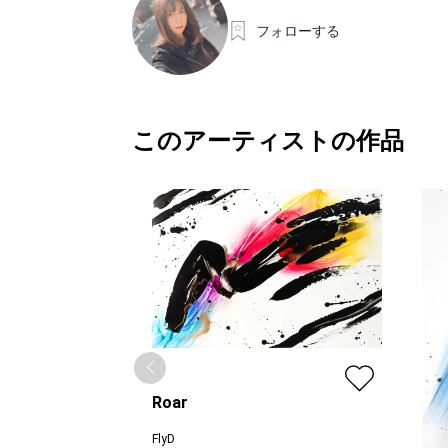
フォローする
このアーティストの作品
Roar
FlyD