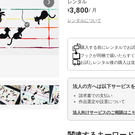
レンタル
3,800
/ 月
¥
レンタルについて
購入する前にレンタルでお
フックが同梱で届いたらすぐ
お試しレンタル後の購入は送
法人の方へは以下サービス
請求書での支払い
作品選定や設置について
法人向けサービスのご相談はこ
関連するキーワード