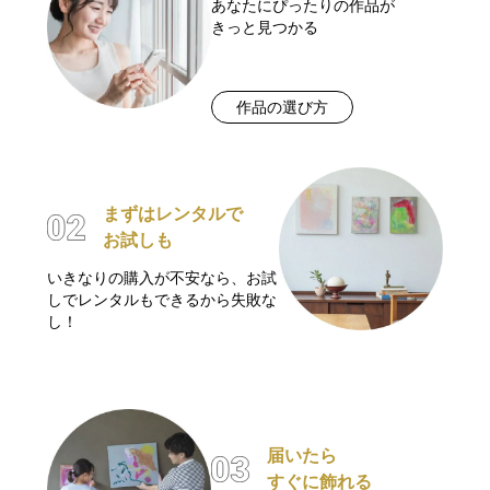
あなたにぴったりの作品が
きっと見つかる
作品の選び方
まずはレンタルで
お試しも
いきなりの購入が不安なら、お試
しでレンタルもできるから失敗な
し！
届いたら
すぐに飾れる