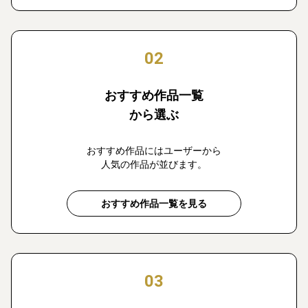
02
おすすめ作品一覧
から選ぶ
おすすめ作品にはユーザーから
人気の作品が並びます。
おすすめ作品一覧を見る
03