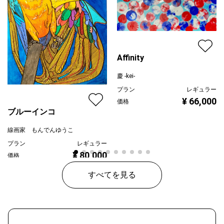
Affinity
慶 -kei-
プラン
レギュラー
¥ 66,000
価格
ブルーインコ
線画家 もんでんゆうこ
プラン
レギュラー
¥ 80,000
価格
すべてを見る