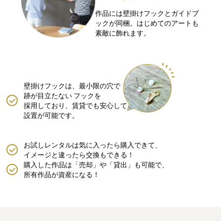
作品には壁掛けフックとガイドブ
ックが同梱。はじめてのアートも
素敵に飾れます。
壁掛けフックは、最小限の穴で
跡が目立たない
フックを
採用しており、賃貸でも安心して
設置が可能です。
お試しレンタルは気に入ったら購入できて、
イメージと違ったら交換もできる！
購入した作品は「売却」や「貸出」も可能で、
所有作品が資産になる！