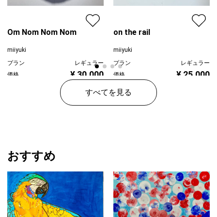
Om Nom Nom Nom
on the rail
miiyuki
miiyuki
プラン
レギュラー
プラン
レギュラー
¥ 30,000
¥ 25,000
価格
価格
すべてを見る
おすすめ