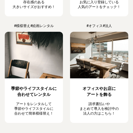
存在感のある
お気に入り登録している
大きいサイズがおすすめ！
人気のアートをチェック！
#模様替え
#絵画レンタル
#オフィス
#法人
季節やライフスタイルに
オフィスやお店に
合わせてレンタル
アートを飾る
アートをレンタルして
請求書払いや
季節やライフスタイルに
まとめて導入を検討中の
合わせて簡単模様替え！
法人の方はこちら！