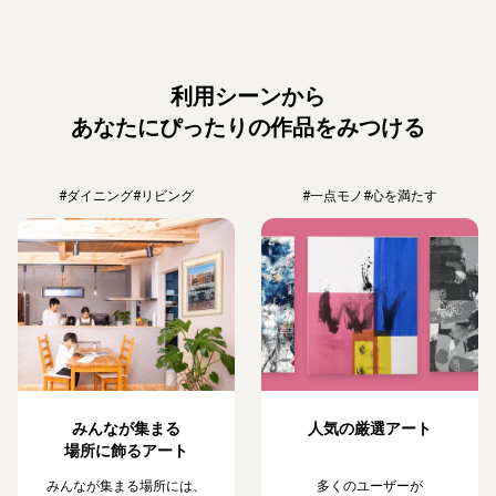
利用シーンから
あなたにぴったりの作品をみつける
#ダイニング
#リビング
#一点モノ
#心を満たす
みんなが集まる
人気の厳選アート
場所に飾るアート
みんなが集まる場所には、
多くのユーザーが