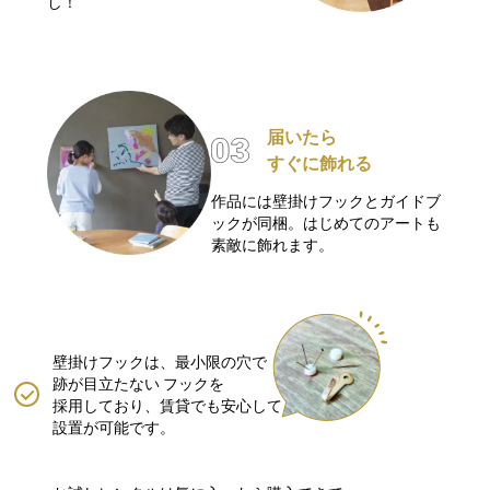
し！
届いたら
すぐに飾れる
作品には壁掛けフックとガイドブ
ックが同梱。はじめてのアートも
素敵に飾れます。
壁掛けフックは、最小限の穴で
跡が目立たない
フックを
採用しており、賃貸でも安心して
設置が可能です。