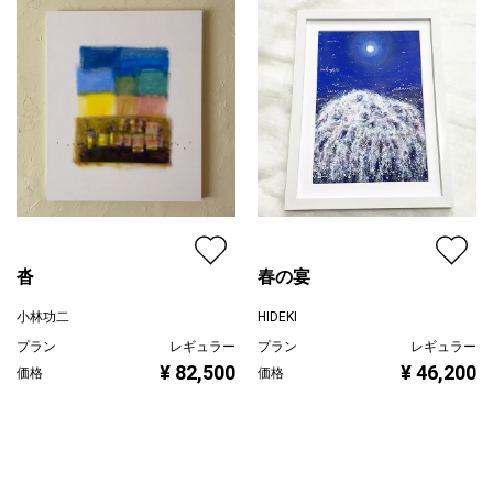
沓
春の宴
小林功二
HIDEKI
プラン
レギュラー
プラン
レギュラー
¥ 82,500
¥ 46,200
価格
価格