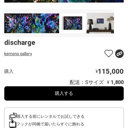
discharge
kemono gallery
115,000
購入
¥
配送：Sサイズ
1,800
¥
購入する
購入する前にレンタルでお試しできる
フックが同梱で届いたらすぐに飾れる