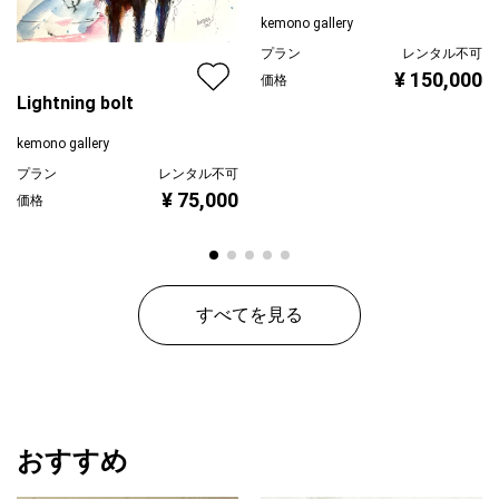
kemono gallery
小さな振動の及ぼすバタフライ効果。
プラン
レンタル不可
離れているようで、それぞれは実は、密接に関係している。
¥ 150,000
価格
Lightning bolt
境界線を無視した侵略。
kemono gallery
それぞれが生まれつき持っている固有のスキル。
プラン
レンタル不可
¥ 75,000
価格
すべてを見る
おすすめ