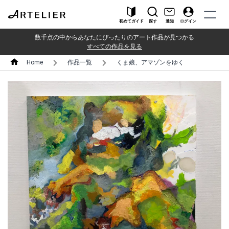
初めてガイド
探す
通知
ログイン
数千点の中からあなたにぴったりのアート作品が見つかる
すべての作品を見る
Home
作品一覧
くま娘、アマゾンをゆく