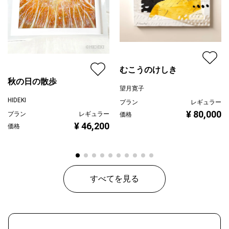
むこうのけしき
秋の日の散歩
望月寛子
HIDEKI
プラン
レギュラー
¥ 80,000
プラン
レギュラー
価格
¥ 46,200
価格
すべてを見る