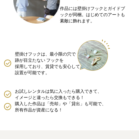
作品には壁掛けフックとガイドブ
ックが同梱。はじめてのアートも
素敵に飾れます。
壁掛けフックは、最小限の穴で
跡が目立たない
フックを
採用しており、賃貸でも安心して
設置が可能です。
お試しレンタルは気に入ったら購入できて、
イメージと違ったら交換もできる！
購入した作品は「売却」や「貸出」も可能で、
所有作品が資産になる！