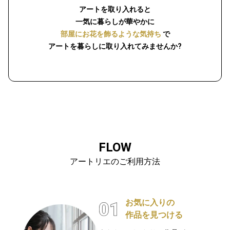
アートを取り入れると
一気に暮らしが華やかに
部屋にお花を飾るような気持ち
で
アートを暮らしに取り入れてみませんか?
FLOW
アートリエのご利用方法
お気に入りの
作品を見つける