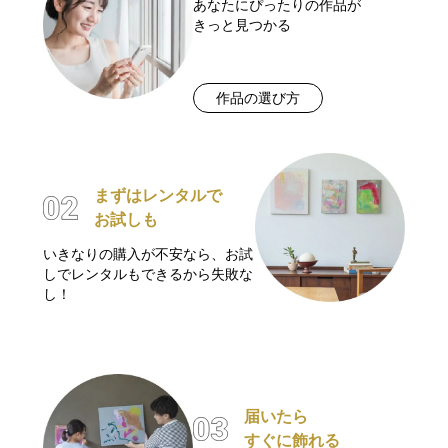
あなたにぴったりの作品が
きっと見つかる
作品の選び方
まずはレンタルで
お試しも
いきなりの購入が不安なら、お試
しでレンタルもできるから失敗な
し！
届いたら
すぐに飾れる