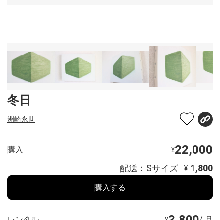
冬日
洲崎永世
22,000
購入
¥
配送：Sサイズ
1,800
¥
購入する
3,800
レンタル
/ 月
¥