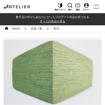
初めてガイド
探す
通知
ログイン
数千点の中からあなたにぴったりのアート作品が見つかる
すべての作品を見る
Home
作品一覧
冬日