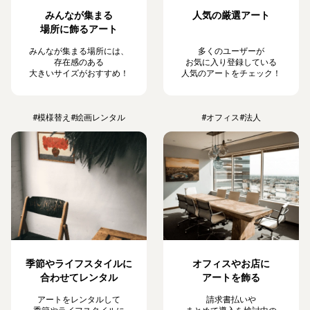
みんなが集まる
人気の厳選アート
場所に飾るアート
みんなが集まる場所には、
多くのユーザーが
存在感のある
お気に入り登録している
大きいサイズがおすすめ！
人気のアートをチェック！
#模様替え
#絵画レンタル
#オフィス
#法人
季節やライフスタイルに
オフィスやお店に
合わせてレンタル
アートを飾る
アートをレンタルして
請求書払いや