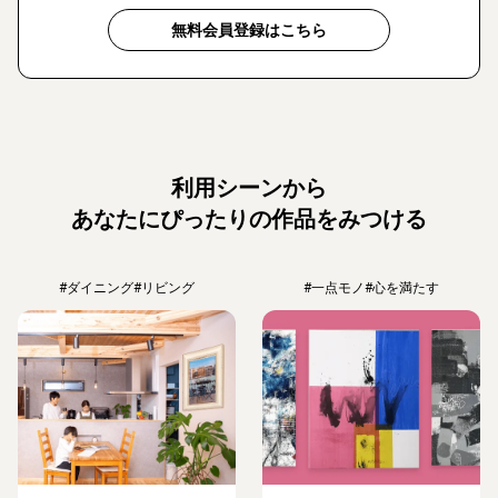
無料会員登録はこちら
利用シーンから
あなたにぴったりの作品をみつける
#ダイニング
#リビング
#一点モノ
#心を満たす