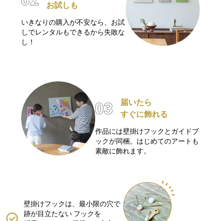
お試しも
いきなりの購入が不安なら、お試
しでレンタルもできるから失敗な
し！
届いたら
すぐに飾れる
作品には壁掛けフックとガイドブ
ックが同梱。はじめてのアートも
素敵に飾れます。
壁掛けフックは、最小限の穴で
跡が目立たない
フックを