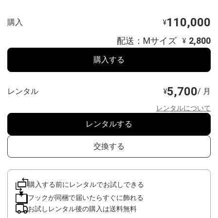
110,000
購入
¥
配送：Mサイズ
2,800
¥
購入する
5,700
レンタル
/ 月
¥
レンタルについて
レンタルする
交換する
購入する前にレンタルでお試しできる
フックが同梱で届いたらすぐに飾れる
お試しレンタル後の購入は送料無料