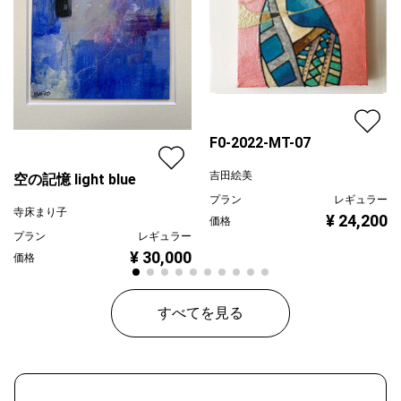
F0-2022-MT-07
吉田絵美
空の記憶 light blue
プラン
レギュラー
寺床まり子
¥ 24,200
価格
プラン
レギュラー
¥ 30,000
価格
すべてを見る