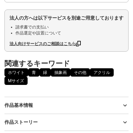
法人の方へは以下サービスを別途ご用意しております
請求書での支払い
作品選定や設置について
法人向けサービスのご相談はこちら
関連するキーワード
ホワイト
青
緑
抽象画
その他
アクリル
Mサイズ
作品基本情報
出品者
小林功二
作品ストーリー
アーティスト
小林功二