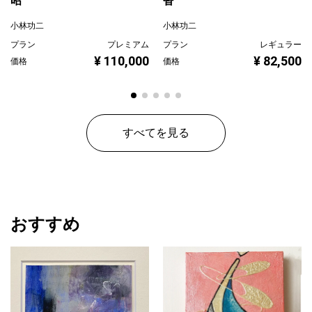
昭
沓
小林功二
小林功二
プラン
プレミアム
プラン
レギュラー
¥ 110,000
¥ 82,500
価格
価格
すべてを見る
おすすめ