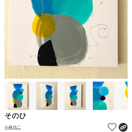
そのひ
小林功二