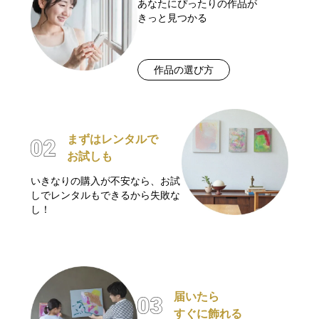
あなたにぴったりの作品が
きっと見つかる
作品の選び方
まずはレンタルで
お試しも
いきなりの購入が不安なら、お試
しでレンタルもできるから失敗な
し！
届いたら
すぐに飾れる