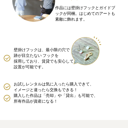
作品には壁掛けフックとガイドブ
ックが同梱。はじめてのアートも
素敵に飾れます。
壁掛けフックは、最小限の穴で
跡が目立たない
フックを
採用しており、賃貸でも安心して
設置が可能です。
お試しレンタルは気に入ったら購入できて、
イメージと違ったら交換もできる！
購入した作品は「売却」や「貸出」も可能で、
所有作品が資産になる！