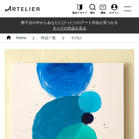
初めてガイド
探す
通知
ログイン
数千点の中からあなたにぴったりのアート作品が見つかる
すべての作品を見る
Home
作品一覧
そのひ