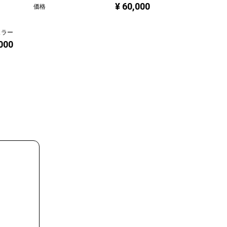
F0-2022-MT-0
¥ 60,000
価格
吉田絵美
ュラー
プラン
,000
価格