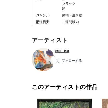
ブラック
緑
ジャンル
動物・生き物
配送目安
二週間以内
アーティスト
池田 将隆
フォローする
このアーティストの作品