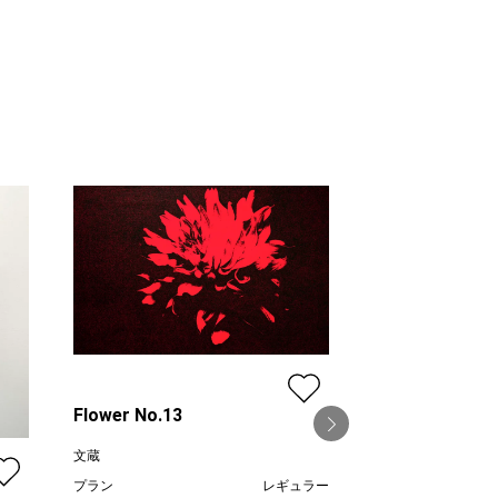
Flower No.13
文蔵
プラン
レギュラー