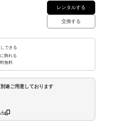
レンタルする
交換する
試しできる
に飾れる
料無料
を別途ご用意しております
ちら