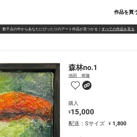
作品を買
数千点の中からあなたにぴったりのアート作品が見つかる
｜
すべての作品を見る
森林no.1
池田 将隆
購入
15,000
¥
配送：Sサイズ
1,800
¥