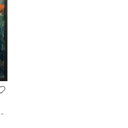
ュラー
,000