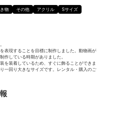
き物
その他
アクリル
Sサイズ
。
を表現することを目標に制作しました。動物画が
制作している時期がありました。
装を装着しているため、すぐに飾ることができま
り一回り大きなサイズです。レンタル・購入のご
報