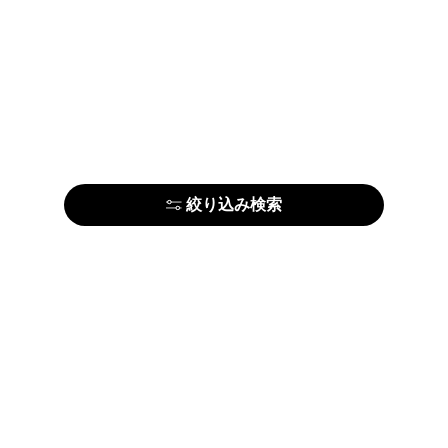
絞り込み検索
アーティストの方はこちら
ARTE
利用規約
プライ