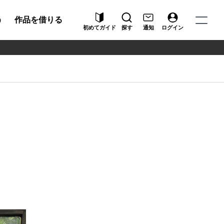
う
作品を借りる
初めてガイド
探す
通知
ログイン