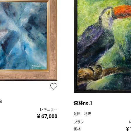
隆
森林no.1
レギュラー
池田 将隆
¥ 67,000
プラン
¥
価格