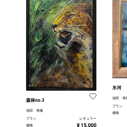
氷河
池田 将
森林no.3
プラン
池田 将隆
価格
プラン
レギュラー
¥ 15,000
価格