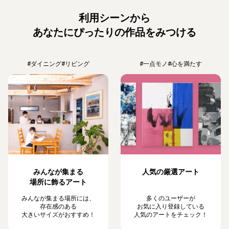
利用シーンから
あなたにぴったりの作品をみつける
#ダイニング
#リビング
#一点モノ
#心を満たす
みんなが集まる
人気の厳選アート
場所に飾るアート
みんなが集まる場所には、
多くのユーザーが
存在感のある
お気に入り登録している
大きいサイズがおすすめ！
人気のアートをチェック！