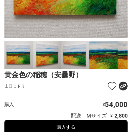
黄金色の稲穂（安曇野）
山口ミドリ
54,000
購入
¥
配送：Mサイズ
2,800
¥
購入する