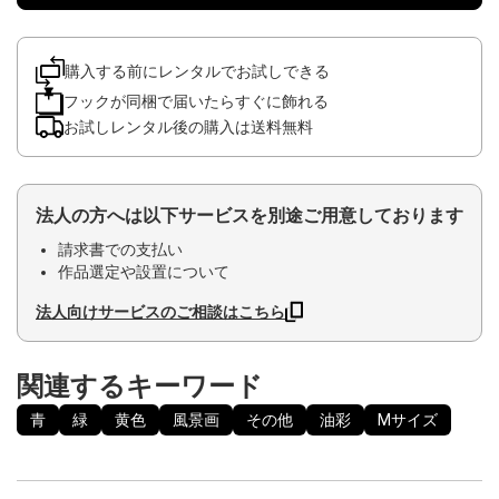
購入する前にレンタルでお試しできる
フックが同梱で届いたらすぐに飾れる
お試しレンタル後の購入は送料無料
法人の方へは以下サービスを別途ご用意しております
請求書での支払い
作品選定や設置について
法人向けサービスのご相談はこちら
関連するキーワード
青
緑
黄色
風景画
その他
油彩
Mサイズ