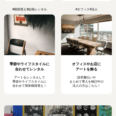
#模様替え
#絵画レンタル
#オフィス
#法人
季節やライフスタイルに
オフィスやお店に
合わせてレンタル
アートを飾る
アートをレンタルして
請求書払いや
季節やライフスタイルに
まとめて導入を検討中の
合わせて簡単模様替え！
法人の方はこちら！