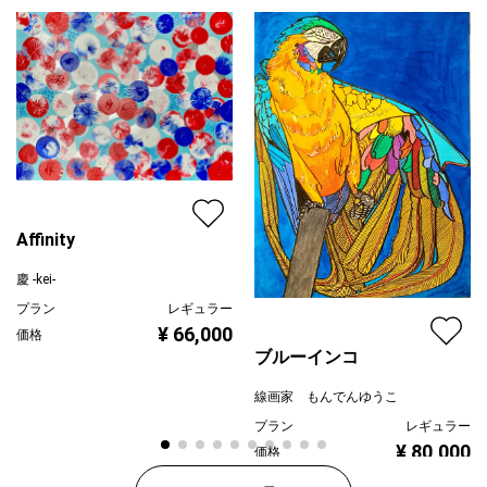
Affinity
慶 -kei-
プラン
レギュラー
¥ 66,000
価格
ブルーインコ
線画家 もんでんゆうこ
プラン
レギュラー
¥ 80,000
価格