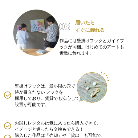
届いたら
すぐに飾れる
作品には壁掛けフックとガイドブ
ックが同梱。はじめてのアートも
素敵に飾れます。
壁掛けフックは、最小限の穴で
跡が目立たない
フックを
採用しており、賃貸でも安心して
設置が可能です。
お試しレンタルは気に入ったら購入できて、
イメージと違ったら交換もできる！
購入した作品は「売却」や「貸出」も可能で、