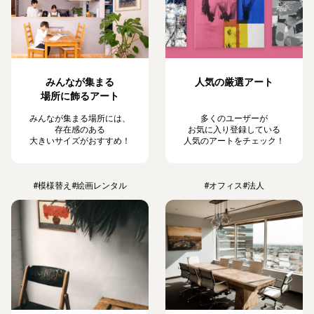
みんなが集まる
人気の厳選アート
場所に飾るアート
みんなが集まる場所には、
多くのユーザーが
存在感のある
お気に入り登録している
大きいサイズがおすすめ！
人気のアートをチェック！
#模様替え
#絵画レンタル
#オフィス
#法人