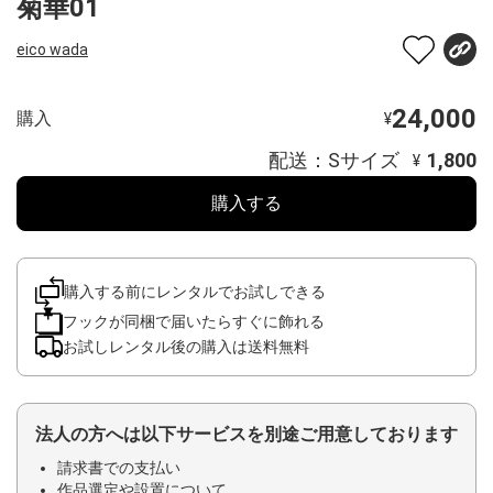
菊華01
eico wada
24,000
購入
¥
配送：Sサイズ
1,800
¥
購入する
購入する前にレンタルでお試しできる
フックが同梱で届いたらすぐに飾れる
お試しレンタル後の購入は送料無料
法人の方へは以下サービスを別途ご用意しております
請求書での支払い
作品選定や設置について