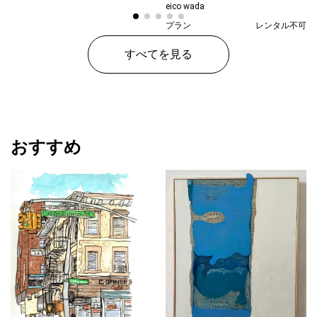
eico wada
プラン
レンタル不可
¥ 27,000
価格
すべてを見る
おすすめ