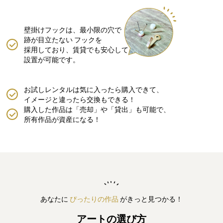
壁掛けフックは、最小限の穴で
跡が目立たない
フックを
採用しており、賃貸でも安心して
設置が可能です。
お試しレンタルは気に入ったら購入できて、
イメージと違ったら交換もできる！
購入した作品は「売却」や「貸出」も可能で、
所有作品が資産になる！
あなたに
ぴったりの作品
がきっと見つかる！
アートの選び方