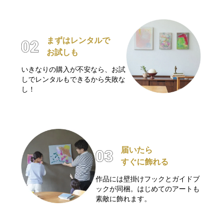
まずはレンタルで
お試しも
いきなりの購入が不安なら、お試
しでレンタルもできるから失敗な
し！
届いたら
すぐに飾れる
作品には壁掛けフックとガイドブ
ックが同梱。はじめてのアートも
素敵に飾れます。