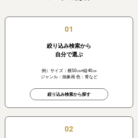
01
絞り込み検索から
自分で選ぶ
例）サイズ：横50㎝×縦40㎝
ジャンル：抽象画 色：青など
絞り込み検索から探す
02