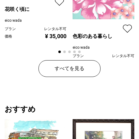
花咲く頃に
eico wada
プラン
レンタル不可
¥ 35,000
色彩のある暮らし
価格
eico wada
プラン
レンタル不可
¥ 27,000
価格
すべてを見る
おすすめ