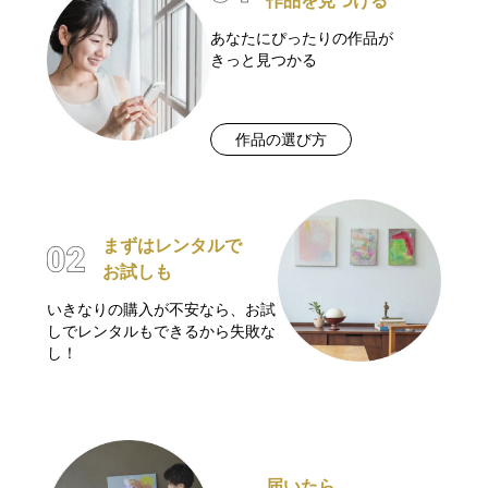
作品を見つける
あなたにぴったりの作品が
きっと見つかる
作品の選び方
まずはレンタルで
お試しも
いきなりの購入が不安なら、お試
しでレンタルもできるから失敗な
し！
届いたら