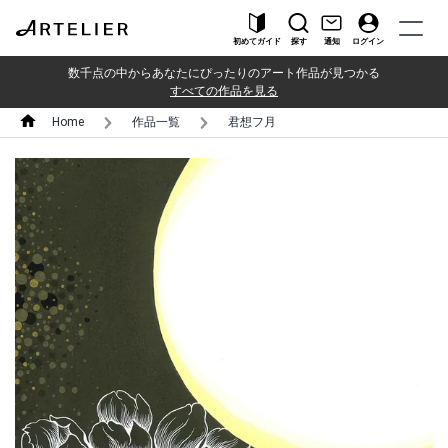
初めてガイド
探す
通知
ログイン
数千点の中からあなたにぴったりのアート作品が見つかる
すべての作品を見る
Home
作品一覧
君想フ月