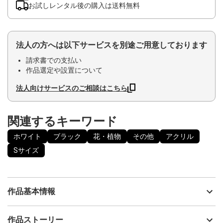
お試しレンタル後の購入は送料無料
法人の方へは以下サービスを別途ご用意しております
請求書での支払い
作品選定や設置について
法人向けサービスのご相談はこちら
関連するキーワード
ホワイト
ブラック
花・植物
その他
アクリル
Sサイズ
作品基本情報
出品者
eico wada
作品ストーリー