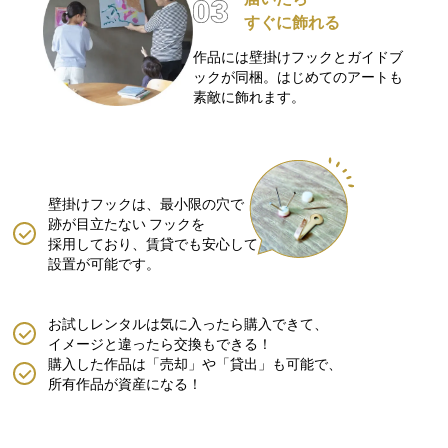
すぐに飾れる
作品には壁掛けフックとガイドブ
ックが同梱。はじめてのアートも
素敵に飾れます。
壁掛けフックは、最小限の穴で
跡が目立たない
フックを
採用しており、賃貸でも安心して
設置が可能です。
お試しレンタルは気に入ったら購入できて、
イメージと違ったら交換もできる！
購入した作品は「売却」や「貸出」も可能で、
所有作品が資産になる！