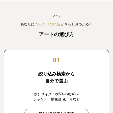
あなたに
ぴったりの作品
がきっと見つかる！
アートの選び方
01
絞り込み検索から
自分で選ぶ
例）サイズ：横50㎝×縦40㎝
ジャンル：抽象画 色：青など