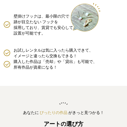
壁掛けフックは、最小限の穴で
跡が目立たない
フックを
採用しており、賃貸でも安心して
設置が可能です。
お試しレンタルは気に入ったら購入できて、
イメージと違ったら交換もできる！
購入した作品は「売却」や「貸出」も可能で、
所有作品が資産になる！
あなたに
ぴったりの作品
がきっと見つかる！
アートの選び方