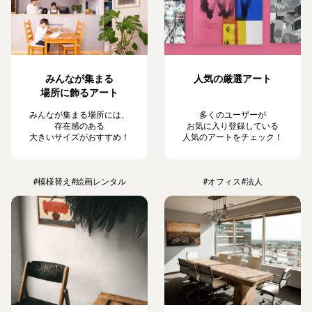
みんなが集まる
人気の厳選アート
場所に飾るアート
みんなが集まる場所には、
多くのユーザーが
存在感のある
お気に入り登録している
大きいサイズがおすすめ！
人気のアートをチェック！
#模様替え
#絵画レンタル
#オフィス
#法人