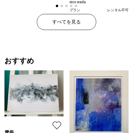
eico wada
プラン
レンタル不可
¥ 27,000
価格
すべてを見る
おすすめ
雲母