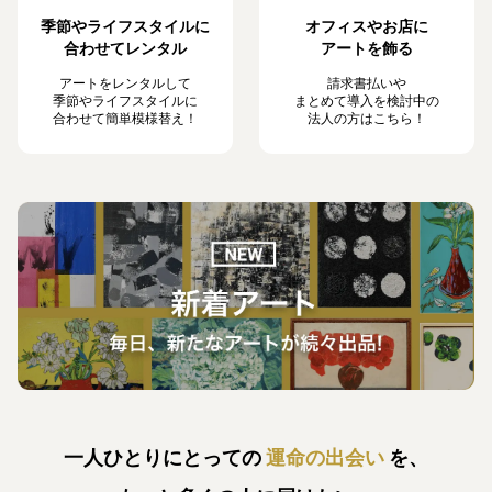
季節やライフスタイルに
オフィスやお店に
合わせてレンタル
アートを飾る
アートをレンタルして
請求書払いや
季節やライフスタイルに
まとめて導入を検討中の
合わせて簡単模様替え！
法人の方はこちら！
一人ひとりにとっての
運命の出会い
を、