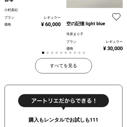
小村真紀
プラン
レギュラー
空の記憶 light blue
¥ 60,000
価格
寺床まり子
プラン
レギュラー
¥ 30,000
価格
すべてを見る
購入もレンタルでお試しも111