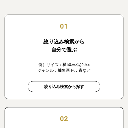
01
絞り込み検索から
自分で選ぶ
例）サイズ：横50㎝×縦40㎝
ジャンル：抽象画 色：青など
絞り込み検索から探す
02