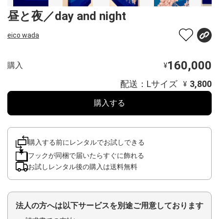
昼と夜／day and night
eico wada
160,000
購入
¥
配送：Lサイズ
3,800
¥
購入する
購入する前にレンタルでお試しできる
フックが同梱で届いたらすぐに飾れる
お試しレンタル後の購入は送料無料
法人の方へは以下サービスを別途ご用意しております