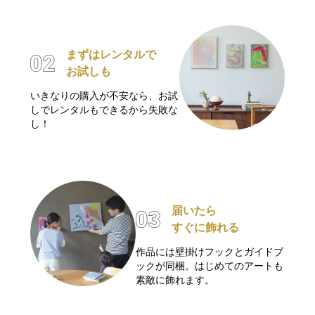
まずはレンタルで
お試しも
いきなりの購入が不安なら、お試
しでレンタルもできるから失敗な
し！
届いたら
すぐに飾れる
作品には壁掛けフックとガイドブ
ックが同梱。はじめてのアートも
素敵に飾れます。