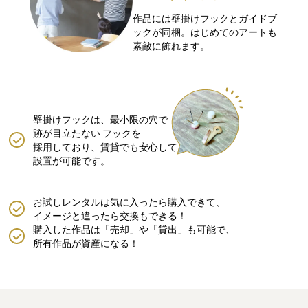
作品には壁掛けフックとガイドブ
ックが同梱。はじめてのアートも
素敵に飾れます。
壁掛けフックは、最小限の穴で
跡が目立たない
フックを
採用しており、賃貸でも安心して
設置が可能です。
お試しレンタルは気に入ったら購入できて、
イメージと違ったら交換もできる！
購入した作品は「売却」や「貸出」も可能で、
所有作品が資産になる！