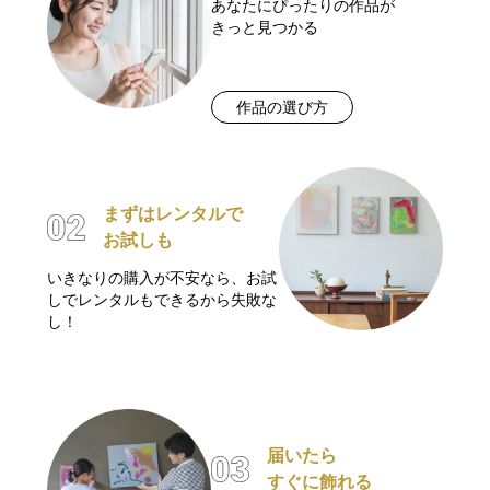
あなたにぴったりの作品が
きっと見つかる
作品の選び方
まずはレンタルで
お試しも
いきなりの購入が不安なら、お試
しでレンタルもできるから失敗な
し！
届いたら
すぐに飾れる