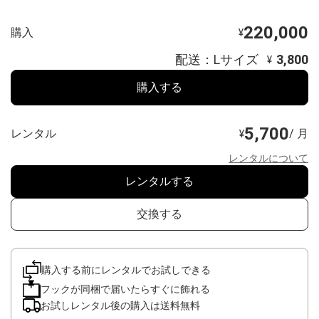
220,000
購入
¥
配送：Lサイズ
3,800
¥
購入する
5,700
レンタル
/ 月
¥
レンタルについて
レンタルする
交換する
購入する前にレンタルでお試しできる
フックが同梱で届いたらすぐに飾れる
お試しレンタル後の購入は送料無料