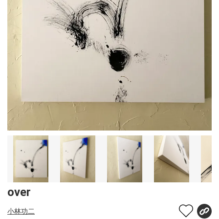
over
小林功二