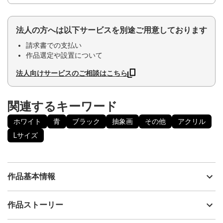
法人の方へは以下サービスを別途ご用意しております
請求書での支払い
作品選定や設置について
法人向けサービスのご相談はこちら
関連するキーワード
ホワイト
青
ブラック
抽象画
その他
アクリル
Lサイズ
作品基本情報
出品者
小林功二
作品ストーリー
アーティスト
小林功二