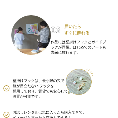
届いたら
すぐに飾れる
作品には壁掛けフックとガイドブ
ックが同梱。はじめてのアートも
素敵に飾れます。
壁掛けフックは、最小限の穴で
跡が目立たない
フックを
採用しており、賃貸でも安心して
設置が可能です。
お試しレンタルは気に入ったら購入できて、
イメージと違ったら交換もできる！