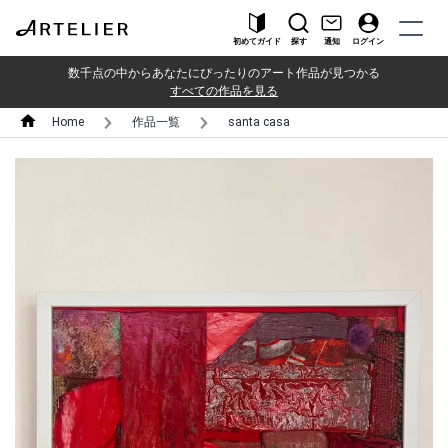
初めてガイド
探す
通知
ログイン
数千点の中からあなたにぴったりのアート作品が見つかる
すべての作品を見る
Home
作品一覧
santa casa