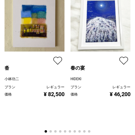
沓
春の宴
小林功二
HIDEKI
プラン
レギュラー
プラン
レギュラー
¥ 82,500
¥ 46,200
価格
価格