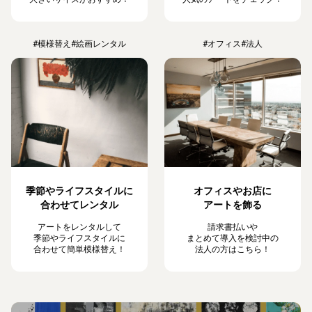
#模様替え
#絵画レンタル
#オフィス
#法人
季節やライフスタイルに
オフィスやお店に
合わせてレンタル
アートを飾る
アートをレンタルして
請求書払いや
季節やライフスタイルに
まとめて導入を検討中の
合わせて簡単模様替え！
法人の方はこちら！