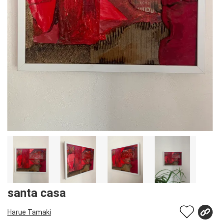
santa casa
Harue Tamaki