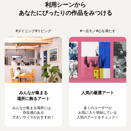
利用シーンから
あなたにぴったりの作品をみつける
#ダイニング
#リビング
#一点モノ
#心を満たす
みんなが集まる
人気の厳選アート
場所に飾るアート
みんなが集まる場所には、
多くのユーザーが
存在感のある
お気に入り登録している
大きいサイズがおすすめ！
人気のアートをチェック！