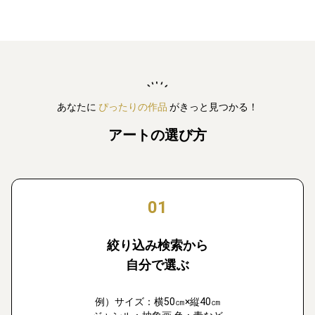
あなたに
ぴったりの作品
がきっと見つかる！
アートの選び方
01
絞り込み検索から
自分で選ぶ
例）サイズ：横50㎝×縦40㎝