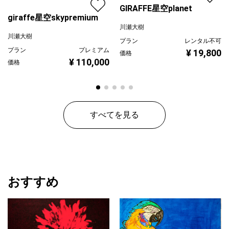
GIRAFFE星空planet
giraffe星空skypremium
川瀬大樹
川瀬大樹
プラン
レンタル不可
プラン
プレミアム
¥ 19,800
価格
¥ 110,000
価格
すべてを見る
おすすめ