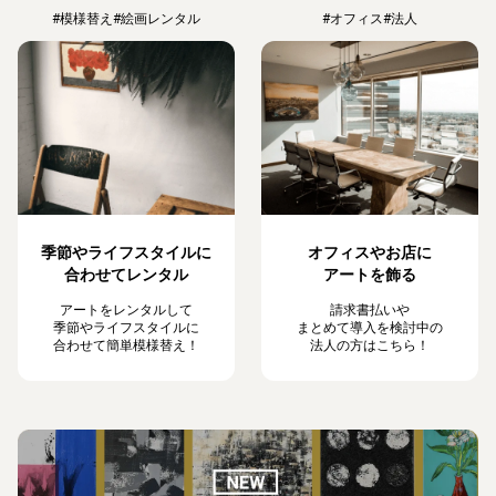
#模様替え
#絵画レンタル
#オフィス
#法人
季節やライフスタイルに
オフィスやお店に
合わせてレンタル
アートを飾る
アートをレンタルして
請求書払いや
季節やライフスタイルに
まとめて導入を検討中の
合わせて簡単模様替え！
法人の方はこちら！