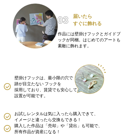
届いたら
すぐに飾れる
作品には壁掛けフックとガイドブ
ックが同梱。はじめてのアートも
素敵に飾れます。
壁掛けフックは、最小限の穴で
跡が目立たない
フックを
採用しており、賃貸でも安心して
設置が可能です。
お試しレンタルは気に入ったら購入できて、
イメージと違ったら交換もできる！
購入した作品は「売却」や「貸出」も可能で、
所有作品が資産になる！