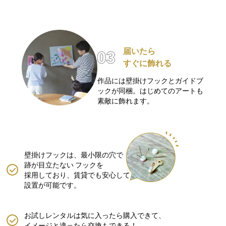
届いたら
すぐに飾れる
作品には壁掛けフックとガイドブ
ックが同梱。はじめてのアートも
素敵に飾れます。
壁掛けフックは、最小限の穴で
跡が目立たない
フックを
採用しており、賃貸でも安心して
設置が可能です。
お試しレンタルは気に入ったら購入できて、
イメージと違ったら交換もできる！