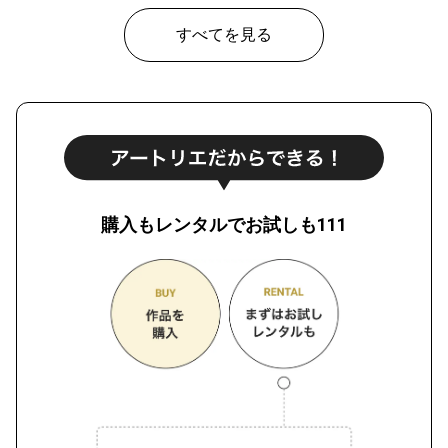
¥ 70,000
価格
すべてを見る
購入もレンタルでお試しも111