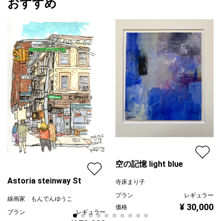
おすすめ
空の記憶 light blue
Astoria steinway St
寺床まり子
プラン
レギュラー
線画家 もんでんゆうこ
¥ 30,000
価格
プラン
レギュラー