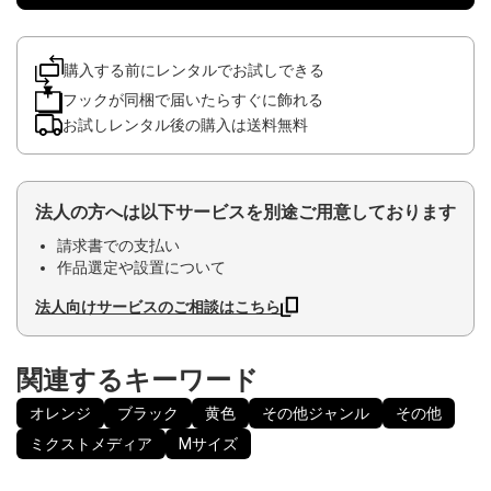
購入する前にレンタルでお試しできる
フックが同梱で届いたらすぐに飾れる
お試しレンタル後の購入は送料無料
法人の方へは以下サービスを別途ご用意しております
請求書での支払い
作品選定や設置について
法人向けサービスのご相談はこちら
関連するキーワード
オレンジ
ブラック
黄色
その他ジャンル
その他
ミクストメディア
Mサイズ