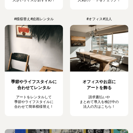
#模様替え
#絵画レンタル
#オフィス
#法人
季節やライフスタイルに
オフィスやお店に
合わせてレンタル
アートを飾る
アートをレンタルして
請求書払いや
季節やライフスタイルに
まとめて導入を検討中の
合わせて簡単模様替え！
法人の方はこちら！