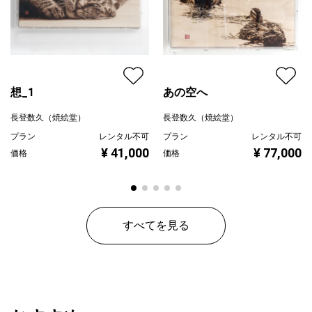
想_1
あの空へ
長登数久（焼絵堂）
長登数久（焼絵堂）
プラン
レンタル不可
プラン
レンタル不可
¥ 41,000
¥ 77,000
価格
価格
すべてを見る