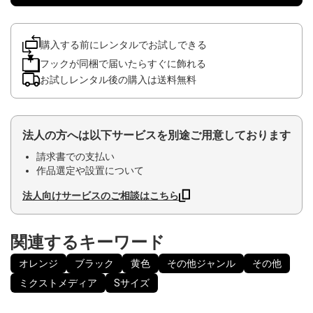
購入する前にレンタルでお試しできる
フックが同梱で届いたらすぐに飾れる
お試しレンタル後の購入は送料無料
法人の方へは以下サービスを別途ご用意しております
請求書での支払い
作品選定や設置について
法人向けサービスのご相談はこちら
関連するキーワード
オレンジ
ブラック
黄色
その他ジャンル
その他
ミクストメディア
Sサイズ