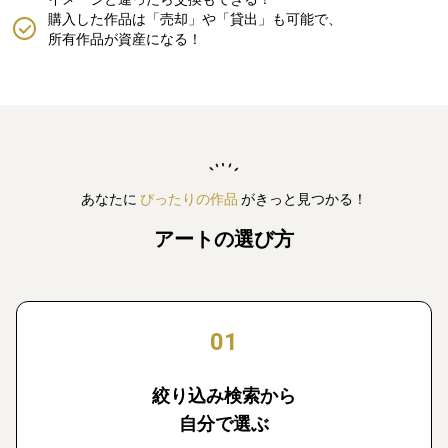
購入した作品は「売却」や「貸出」も可能で、
所有作品が資産になる！
あなたに
ぴったりの作品
がきっと見つかる！
アートの選び方
01
絞り込み検索から
自分で選ぶ