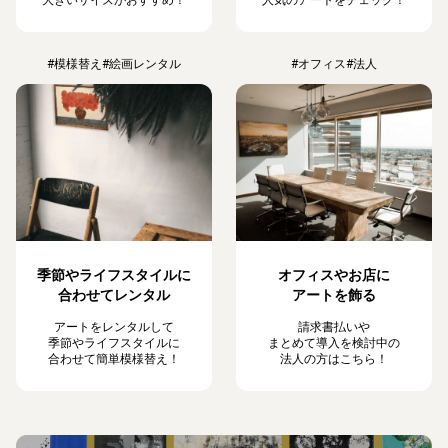
#模様替え
#絵画レンタル
#オフィス
#法人
季節やライフスタイルに
オフィスやお店に
合わせてレンタル
アートを飾る
アートをレンタルして
請求書払いや
季節やライフスタイルに
まとめて導入を検討中の
合わせて簡単模様替え！
法人の方はこちら！