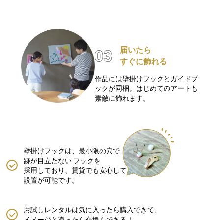
届いたら
すぐに飾れる
作品には壁掛けフックとガイドブ
ックが同梱。はじめてのアートも
素敵に飾れます。
壁掛けフックは、最小限の穴で
跡が目立たない
フックを
採用しており、賃貸でも安心して
設置が可能です。
お試しレンタルは気に入ったら購入できて、
イメージと違ったら交換もできる！