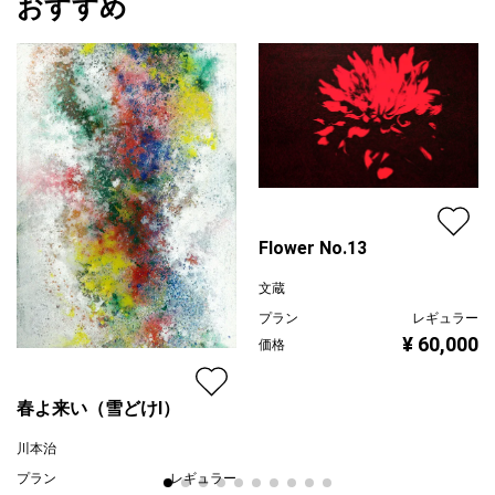
おすすめ
Flower No.13
文蔵
プラン
レギュラー
¥ 60,000
価格
春よ来い（雪どけⅠ）
川本治
プラン
レギュラー