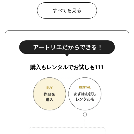
¥ 80,000
価格
すべてを見る
購入もレンタルでお試しも111