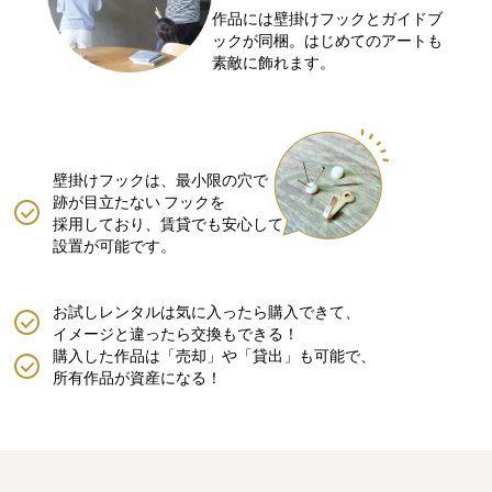
作品には壁掛けフックとガイドブ
ックが同梱。はじめてのアートも
素敵に飾れます。
壁掛けフックは、最小限の穴で
跡が目立たない
フックを
採用しており、賃貸でも安心して
設置が可能です。
お試しレンタルは気に入ったら購入できて、
イメージと違ったら交換もできる！
購入した作品は「売却」や「貸出」も可能で、
所有作品が資産になる！