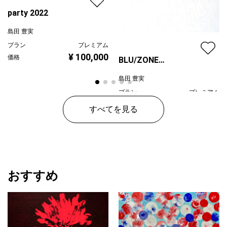
party 2022
島田 豊実
プラン
プレミアム
¥ 100,000
価格
BLU/ZONE
2023/02/11/a
島田 豊実
プラン
プレミアム
¥ 150,000
価格
すべてを見る
おすすめ