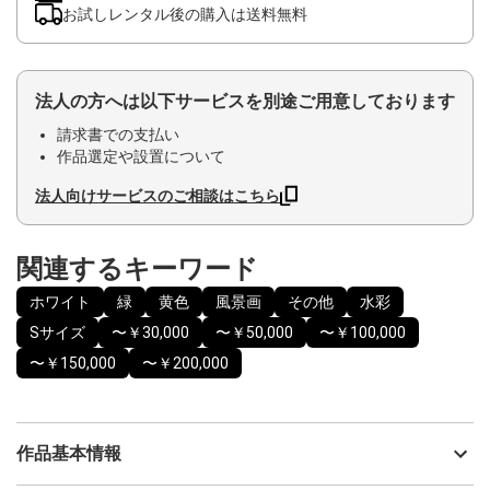
お試しレンタル後の購入は送料無料
法人の方へは以下サービスを別途ご用意しております
請求書での支払い
作品選定や設置について
法人向けサービスのご相談はこちら
関連するキーワード
ホワイト
緑
黄色
風景画
その他
水彩
Sサイズ
〜￥30,000
〜￥50,000
〜￥100,000
〜￥150,000
〜￥200,000
作品基本情報