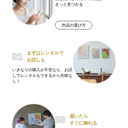
きっと見つかる
作品の選び方
まずはレンタルで
お試しも
いきなりの購入が不安なら、お試
しでレンタルもできるから失敗な
し！
届いたら
すぐに飾れる