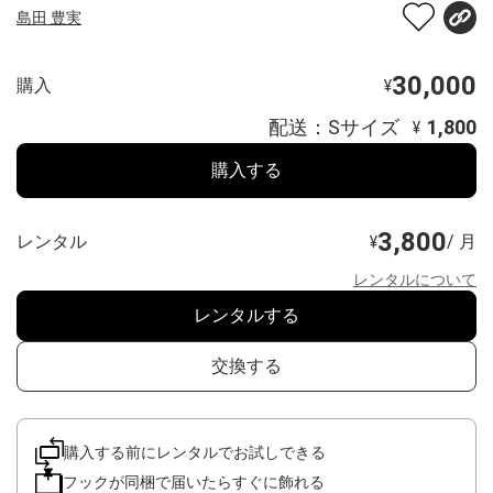
島田 豊実
30,000
購入
¥
配送：Sサイズ
1,800
¥
購入する
3,800
レンタル
/ 月
¥
レンタルについて
レンタルする
交換する
購入する前にレンタルでお試しできる
フックが同梱で届いたらすぐに飾れる