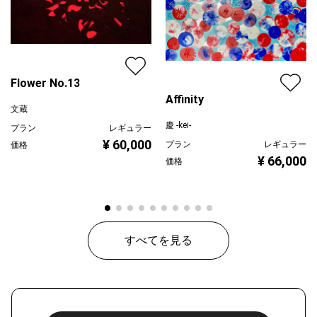
Flower No.13
Affinity
文蔵
慶 -kei-
プラン
レギュラー
¥ 60,000
プラン
レギュラー
価格
¥ 66,000
価格
すべてを見る