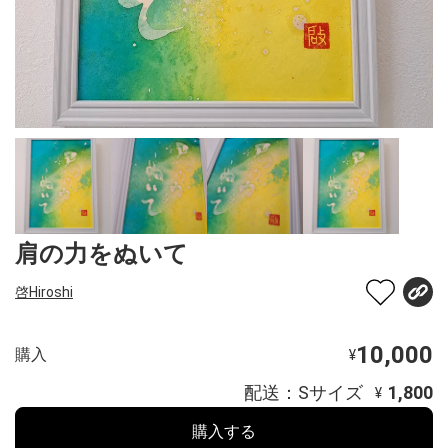
肩の力をぬいて
啓Hiroshi
10,000
購入
¥
配送：Sサイズ
1,800
¥
購入する