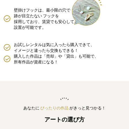
壁掛けフックは、最小限の穴で
跡が目立たない
フックを
採用しており、賃貸でも安心して
設置が可能です。
お試しレンタルは気に入ったら購入できて、
イメージと違ったら交換もできる！
購入した作品は「売却」や「貸出」も可能で、
所有作品が資産になる！
あなたに
ぴったりの作品
がきっと見つかる！
アートの選び方