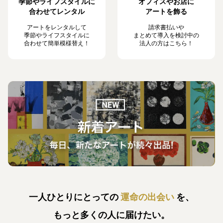
季節やライフスタイルに
オフィスやお店に
合わせてレンタル
アートを飾る
アートをレンタルして
請求書払いや
季節やライフスタイルに
まとめて導入を検討中の
合わせて簡単模様替え！
法人の方はこちら！
一人ひとりにとっての
運命の出会い
を、
もっと多くの人に届けたい。