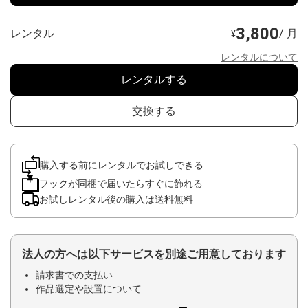
3,800
レンタル
/ 月
¥
レンタルについて
レンタルする
交換する
購入する前にレンタルでお試しできる
フックが同梱で届いたらすぐに飾れる
お試しレンタル後の購入は送料無料
法人の方へは以下サービスを別途ご用意しております
請求書での支払い
作品選定や設置について