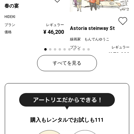
春の宴
HIDEKI
プラン
レギュラー
Astoria steinway St
¥ 46,200
価格
線画家 もんでんゆうこ
プラン
レギュラー
¥ 70,000
価格
すべてを見る
購入もレンタルでお試しも111