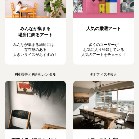
みんなが集まる
人気の厳選アート
場所に飾るアート
みんなが集まる場所には、
多くのユーザーが
存在感のある
お気に入り登録している
大きいサイズがおすすめ！
人気のアートをチェック！
#模様替え
#絵画レンタル
#オフィス
#法人