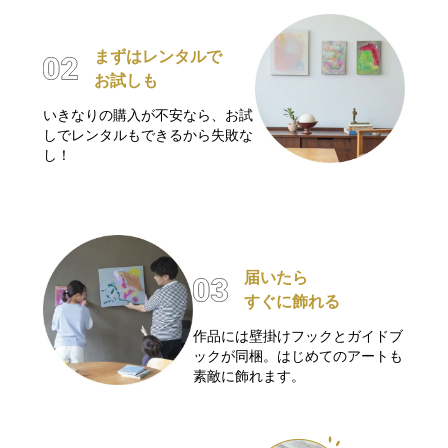
まずはレンタルで
お試しも
いきなりの購入が不安なら、お試
しでレンタルもできるから失敗な
し！
届いたら
すぐに飾れる
作品には壁掛けフックとガイドブ
ックが同梱。はじめてのアートも
素敵に飾れます。