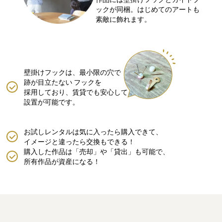
ックが同梱。はじめてのアートも
素敵に飾れます。
壁掛けフックは、最小限の穴で
跡が目立たない
フックを
採用しており、賃貸でも安心して
設置が可能です。
お試しレンタルは気に入ったら購入できて、
イメージと違ったら交換もできる！
購入した作品は「売却」や「貸出」も可能で、
所有作品が資産になる！