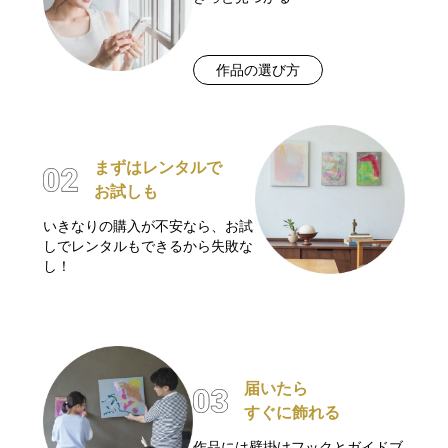
作品の選び方
まずはレンタルで
お試しも
いきなりの購入が不安なら、お試
しでレンタルもできるから失敗な
し！
届いたら
すぐに飾れる
作品には壁掛けフックとガイドブ