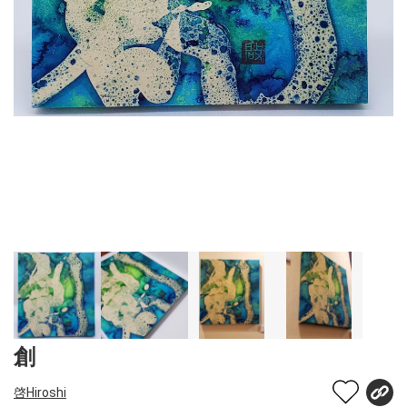
創
啓Hiroshi