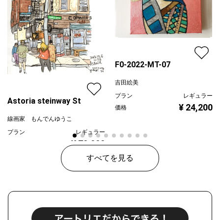
F0-2022-MT-07
吉田絵美
プラン
レギュラー
Astoria steinway St
¥ 24,200
価格
線画家 もんでんゆうこ
プラン
レギュラー
¥ 70,000
価格
すべてを見る