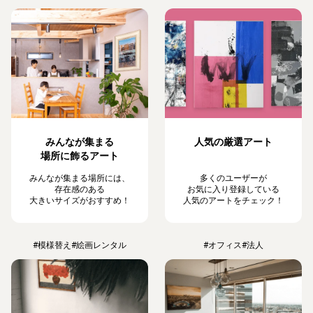
みんなが集まる
人気の厳選アート
場所に飾るアート
みんなが集まる場所には、
多くのユーザーが
存在感のある
お気に入り登録している
大きいサイズがおすすめ！
人気のアートをチェック！
#模様替え
#絵画レンタル
#オフィス
#法人