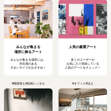
みんなが集まる
人気の厳選アート
場所に飾るアート
みんなが集まる場所には、
多くのユーザーが
存在感のある
お気に入り登録している
大きいサイズがおすすめ！
人気のアートをチェック！
#模様替え
#絵画レンタル
#オフィス
#法人