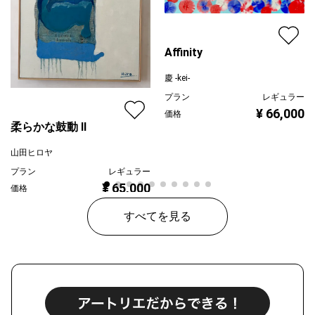
Affinity
慶 -kei-
プラン
レギュラー
¥ 66,000
価格
柔らかな鼓動 Ⅱ
山田ヒロヤ
プラン
レギュラー
¥ 65,000
価格
すべてを見る