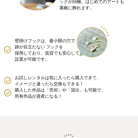
ックが同梱。はじめてのアートも
素敵に飾れます。
壁掛けフックは、最小限の穴で
跡が目立たない
フックを
採用しており、賃貸でも安心して
設置が可能です。
お試しレンタルは気に入ったら購入できて、
イメージと違ったら交換もできる！
購入した作品は「売却」や「貸出」も可能で、
所有作品が資産になる！