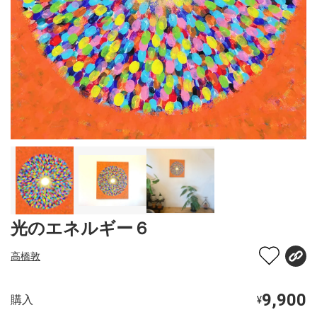
光のエネルギー６
高橋敦
9,900
購入
¥