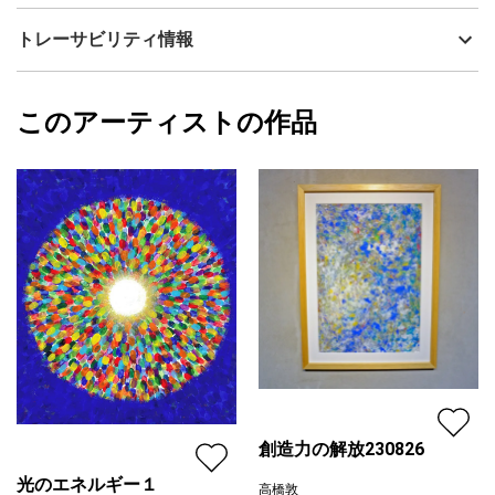
内容：人間をエネルギー体と捉えると、エネルギー体の中心部奥
技法
アクリル
高橋敦
トレーサビリティ情報
深くには光のエネルギーが潜んでいる。
サイズ
53cm(縦) x 46cm(横)
光のエネルギーは潜在意識や、魂と言われているものであるが、
フォローする
私には純粋に光輝く小さな存在と感じとられる。
額縁の有無
無し
2023/01/05
光のエネルギーはどんな世界でも創り出せる。
このアーティストの作品
カラー
オレンジ
高橋敦
とてもパワフルな力を持つ。
プライマリー
ジャンル
抽象画
全ての世界であり、同時に無の存在である。
光のエネルギーは、人それぞれの生まれ持つ個性や、その人の顕
配送目安
二週間以内
在意識に包みこまれて、その人自身を創り出す。
それぞれの世界を創り出す。
私達人間は、本質的には純粋に光輝く光のエネルギーである。
大いなる存在に感謝を込めて、このエネルギーシリーズを製作し
ました。
創造力の解放230826
光のエネルギー１
高橋敦