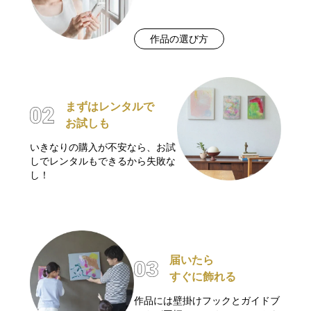
作品の選び方
まずはレンタルで
お試しも
いきなりの購入が不安なら、お試
しでレンタルもできるから失敗な
し！
届いたら
すぐに飾れる
作品には壁掛けフックとガイドブ