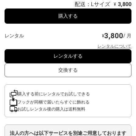
配送：Lサイズ
3,800
¥
購入する
3,800
レンタル
/ 月
¥
レンタルについて
レンタルする
交換する
購入する前にレンタルでお試しできる
フックが同梱で届いたらすぐに飾れる
お試しレンタル後の購入は送料無料
法人の方へは以下サービスを別途ご用意しております