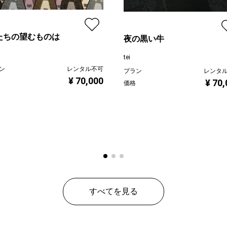
たちの望むものは
夜の黒い牛
tei
ン
レンタル不可
プラン
レンタ
¥ 70,000
¥ 70
価格
すべてを見る