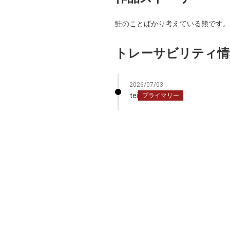
鮭のことばかり考えている熊です。
トレーサビリティ情
2026/07/03
tei
プライマリー