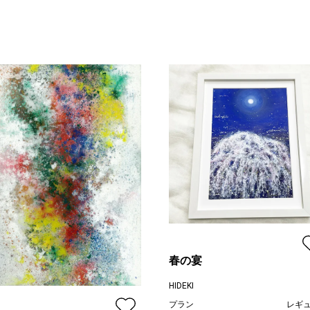
春の宴
HIDEKI
プラン
レギ