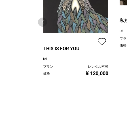
私
tei
プラ
価格
THIS IS FOR YOU
tei
プラン
レンタル不可
¥ 120,000
価格