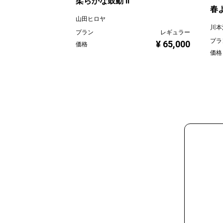
柔らかな鼓動 Ⅱ
春
山田ヒロヤ
川本
プラン
レギュラー
プラ
¥ 65,000
価格
価格