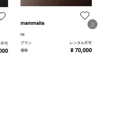
mammalia
tei
NEW
プラン
レンタル不可
ル不可
¥ 70,000
,000
価格
tei
プラン
価格