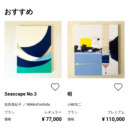
おすすめ
Seascape No.3
昭
吉田美紀子 ／ MikikoYoshida
小林功二
プラン
レギュラー
プラン
プレミアム
¥ 77,000
¥ 110,000
価格
価格