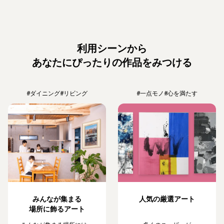
利用シーンから
あなたにぴったりの作品をみつける
#ダイニング
#リビング
#一点モノ
#心を満たす
みんなが集まる
人気の厳選アート
場所に飾るアート