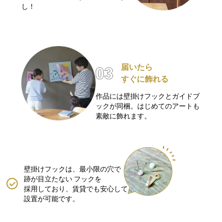
し！
届いたら
すぐに飾れる
作品には壁掛けフックとガイドブ
ックが同梱。はじめてのアートも
素敵に飾れます。
壁掛けフックは、最小限の穴で
跡が目立たない
フックを
採用しており、賃貸でも安心して
設置が可能です。