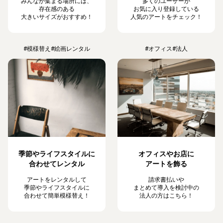
みんなが集まる場所には、
多くのユーザーが
存在感のある
お気に入り登録している
大きいサイズがおすすめ！
人気のアートをチェック！
#模様替え
#絵画レンタル
#オフィス
#法人
季節やライフスタイルに
オフィスやお店に
合わせてレンタル
アートを飾る
アートをレンタルして
請求書払いや
季節やライフスタイルに
まとめて導入を検討中の
合わせて簡単模様替え！
法人の方はこちら！