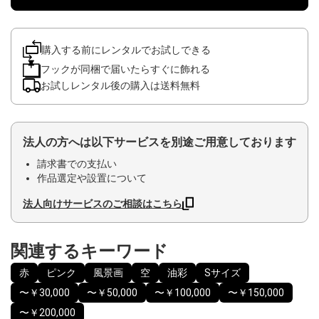
購入する前にレンタルでお試しできる
フックが同梱で届いたらすぐに飾れる
お試しレンタル後の購入は送料無料
法人の方へは以下サービスを別途ご用意しております
請求書での支払い
作品選定や設置について
法人向けサービスのご相談はこちら
関連するキーワード
赤
ピンク
風景画
空
油彩
Sサイズ
〜￥30,000
〜￥50,000
〜￥100,000
〜￥150,000
〜￥200,000