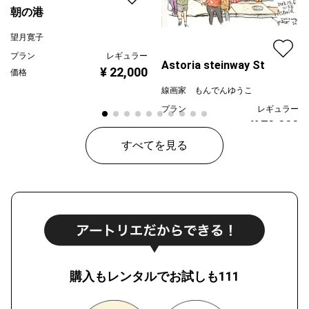
朝の港
望月寛子
プラン
レギュラー
Astoria steinway St
¥ 22,000
価格
線画家 もんでんゆうこ
プラン
レギュラー
¥ 70,000
価格
すべてを見る
購入もレンタルでお試しも111