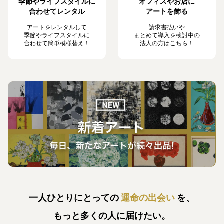
季節やライフスタイルに
オフィスやお店に
合わせてレンタル
アートを飾る
アートをレンタルして
請求書払いや
季節やライフスタイルに
まとめて導入を検討中の
合わせて簡単模様替え！
法人の方はこちら！
一人ひとりにとっての
運命の出会い
を、
もっと多くの人に届けたい。