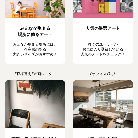
みんなが集まる
人気の厳選アート
場所に飾るアート
みんなが集まる場所には、
多くのユーザーが
存在感のある
お気に入り登録している
大きいサイズがおすすめ！
人気のアートをチェック！
#模様替え
#絵画レンタル
#オフィス
#法人