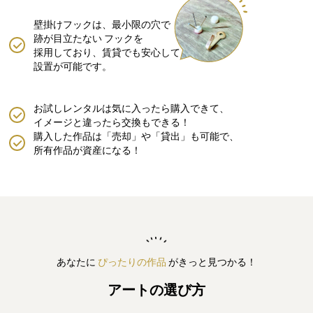
壁掛けフックは、最小限の穴で
跡が目立たない
フックを
採用しており、賃貸でも安心して
設置が可能です。
お試しレンタルは気に入ったら購入できて、
イメージと違ったら交換もできる！
購入した作品は「売却」や「貸出」も可能で、
所有作品が資産になる！
あなたに
ぴったりの作品
がきっと見つかる！
アートの選び方