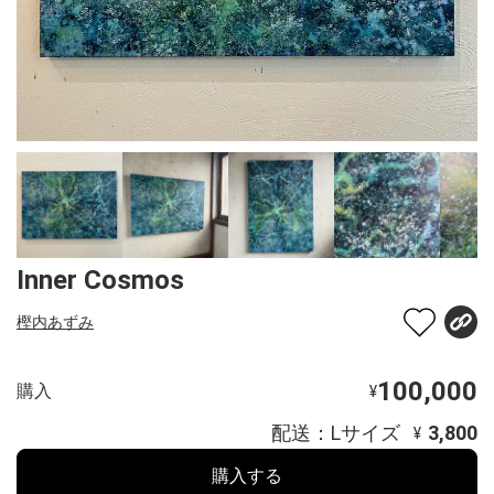
Inner Cosmos
樫内あずみ
100,000
購入
¥
配送：Lサイズ
3,800
¥
購入する