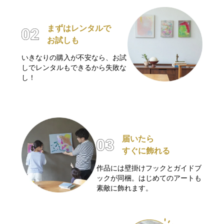
まずはレンタルで
お試しも
いきなりの購入が不安なら、お試
しでレンタルもできるから失敗な
し！
届いたら
すぐに飾れる
作品には壁掛けフックとガイドブ
ックが同梱。はじめてのアートも
素敵に飾れます。