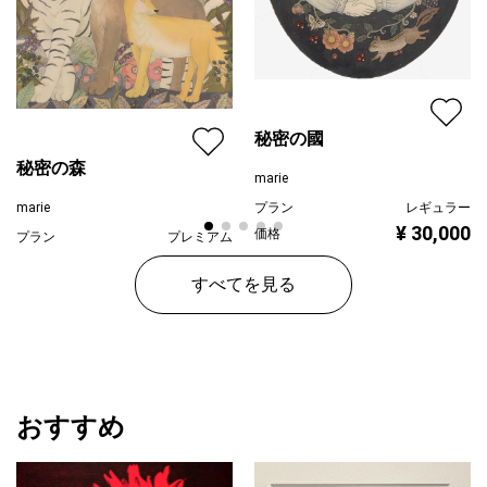
秘密の國
秘密の森
marie
marie
プラン
レギュラー
¥ 30,000
価格
プラン
プレミアム
¥ 203,500
価格
すべてを見る
おすすめ