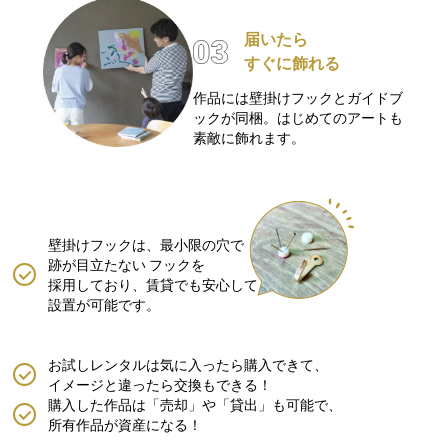
届いたら
すぐに飾れる
作品には壁掛けフックとガイドブ
ックが同梱。はじめてのアートも
素敵に飾れます。
壁掛けフックは、最小限の穴で
跡が目立たない
フックを
採用しており、賃貸でも安心して
設置が可能です。
お試しレンタルは気に入ったら購入できて、
イメージと違ったら交換もできる！
購入した作品は「売却」や「貸出」も可能で、
所有作品が資産になる！