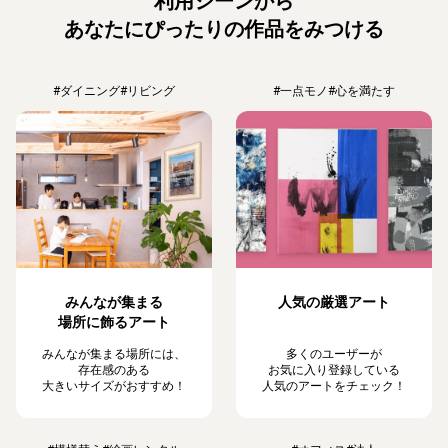
利用シーンから
あなたにぴったりの作品をみつける
#ダイニング
#リビング
#一点モノ
#心を満たす
みんなが集まる
人気の厳選アート
場所に飾るアート
みんなが集まる場所には、
多くのユーザーが
存在感のある
お気に入り登録している
大きいサイズがおすすめ！
人気のアートをチェック！