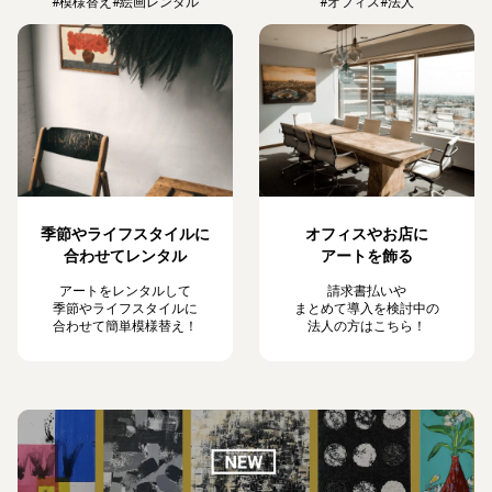
#模様替え
#絵画レンタル
#オフィス
#法人
季節やライフスタイルに
オフィスやお店に
合わせてレンタル
アートを飾る
アートをレンタルして
請求書払いや
季節やライフスタイルに
まとめて導入を検討中の
合わせて簡単模様替え！
法人の方はこちら！