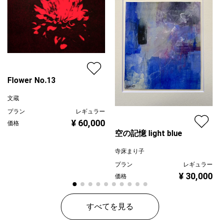
Flower No.13
文蔵
プラン
レギュラー
¥ 60,000
価格
空の記憶 light blue
寺床まり子
プラン
レギュラー
¥ 30,000
価格
すべてを見る