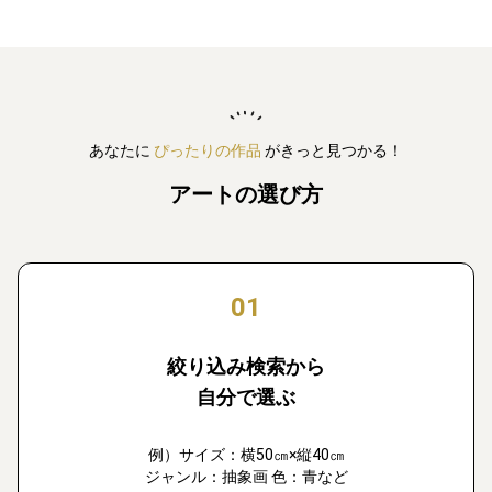
あなたに
ぴったりの作品
がきっと見つかる！
アートの選び方
01
絞り込み検索から
自分で選ぶ
例）サイズ：横50㎝×縦40㎝
ジャンル：抽象画 色：青など