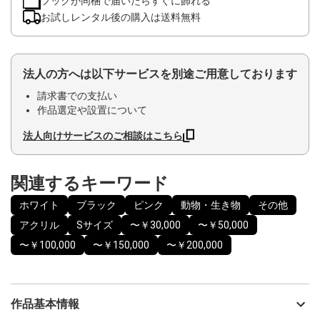
フックが同梱で届いたらすぐに飾れる
お試しレンタル後の購入は送料無料
法人の方へは以下サービスを別途ご用意しております
請求書での支払い
作品選定や設置について
法人向けサービスのご相談はこちら
関連するキーワード
ホワイト
ブラック
ピンク
動物・生き物
その他
アクリル
Sサイズ
〜￥30,000
〜￥50,000
〜￥100,000
〜￥150,000
〜￥200,000
作品基本情報