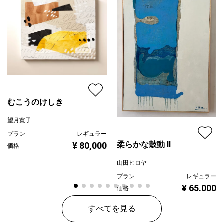
むこうのけしき
望月寛子
プラン
レギュラー
柔らかな鼓動 Ⅱ
¥ 80,000
価格
山田ヒロヤ
プラン
レギュラー
¥ 65,000
価格
すべてを見る