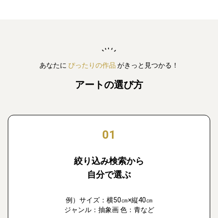
あなたに
ぴったりの作品
がきっと見つかる！
アートの選び方
01
絞り込み検索から
自分で選ぶ
例）サイズ：横50㎝×縦40㎝
ジャンル：抽象画 色：青など