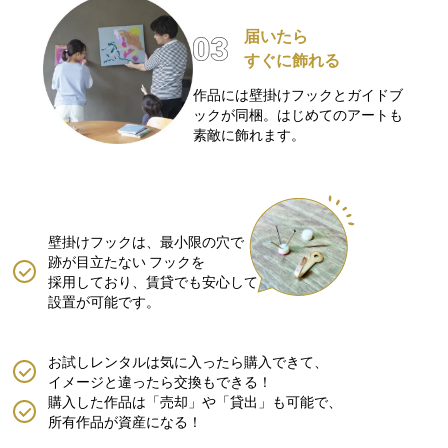
届いたら
すぐに飾れる
作品には壁掛けフックとガイドブ
ックが同梱。はじめてのアートも
素敵に飾れます。
壁掛けフックは、最小限の穴で
跡が目立たない
フックを
採用しており、賃貸でも安心して
設置が可能です。
お試しレンタルは気に入ったら購入できて、
イメージと違ったら交換もできる！
購入した作品は「売却」や「貸出」も可能で、
所有作品が資産になる！