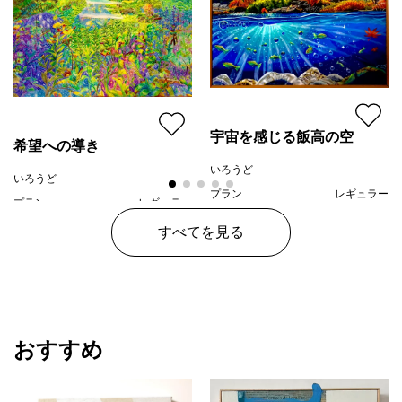
宇宙を感じる飯高の空
希望への導き
いろうど
いろうど
プラン
レギュラー
プラン
レギュラー
¥ 110,000
価格
¥ 100,000
価格
すべてを見る
おすすめ