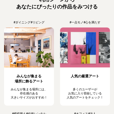
あなたにぴったりの作品をみつける
#ダイニング
#リビング
#一点モノ
#心を満たす
みんなが集まる
人気の厳選アート
場所に飾るアート
みんなが集まる場所には、
多くのユーザーが
存在感のある
お気に入り登録している
大きいサイズがおすすめ！
人気のアートをチェック！
#模様替え
#絵画レンタル
#オフィス
#法人