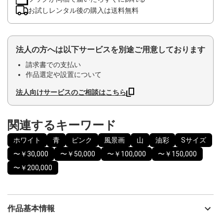
お試しレンタル後の購入は送料無料
法人の方へは以下サービスを別途ご用意しております
請求書での支払い
作品選定や設置について
法人向けサービスのご相談はこちら
関連するキーワード
ホワイト
青
ピンク
風景画
山
油彩
Sサイズ
〜￥30,000
〜￥50,000
〜￥100,000
〜￥150,000
〜￥200,000
作品基本情報