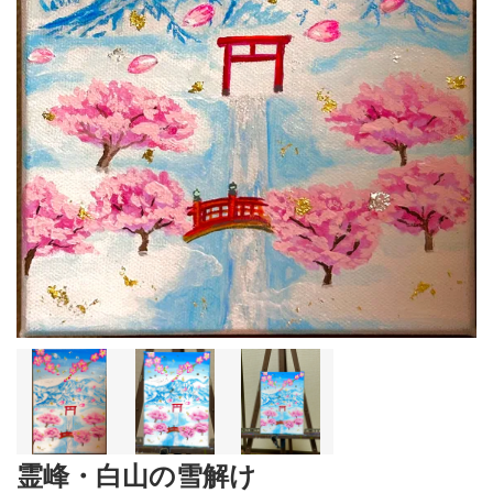
霊峰・白山の雪解け