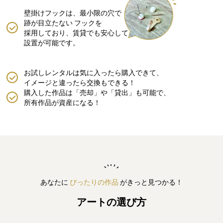
壁掛けフックは、最小限の穴で
跡が目立たない
フックを
採用しており、賃貸でも安心して
設置が可能です。
お試しレンタルは気に入ったら購入できて、
イメージと違ったら交換もできる！
購入した作品は「売却」や「貸出」も可能で、
所有作品が資産になる！
あなたに
ぴったりの作品
がきっと見つかる！
アートの選び方