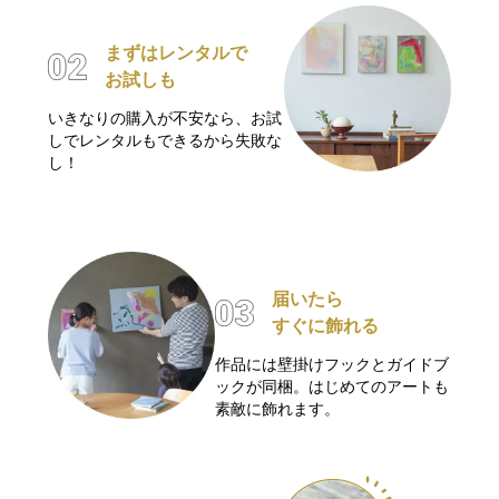
まずはレンタルで
お試しも
いきなりの購入が不安なら、お試
しでレンタルもできるから失敗な
し！
届いたら
すぐに飾れる
作品には壁掛けフックとガイドブ
ックが同梱。はじめてのアートも
素敵に飾れます。