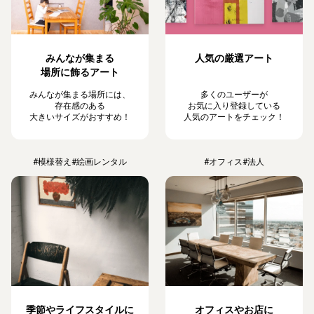
みんなが集まる
人気の厳選アート
場所に飾るアート
みんなが集まる場所には、
多くのユーザーが
存在感のある
お気に入り登録している
大きいサイズがおすすめ！
人気のアートをチェック！
#模様替え
#絵画レンタル
#オフィス
#法人
季節やライフスタイルに
オフィスやお店に