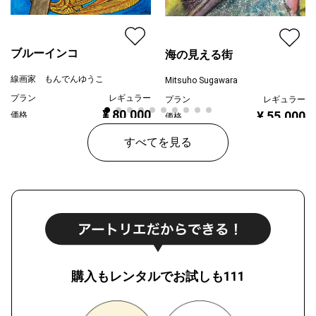
ブルーインコ
海の見える街
線画家 もんでんゆうこ
Mitsuho Sugawara
プラン
レギュラー
プラン
レギュラー
¥ 80,000
¥ 55,000
価格
価格
すべてを見る
購入もレンタルでお試しも111