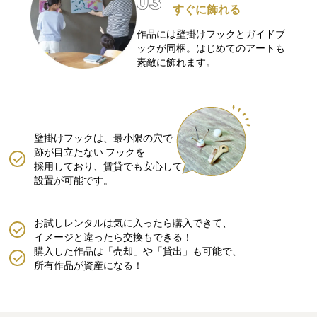
すぐに飾れる
作品には壁掛けフックとガイドブ
ックが同梱。はじめてのアートも
素敵に飾れます。
壁掛けフックは、最小限の穴で
跡が目立たない
フックを
採用しており、賃貸でも安心して
設置が可能です。
お試しレンタルは気に入ったら購入できて、
イメージと違ったら交換もできる！
購入した作品は「売却」や「貸出」も可能で、
所有作品が資産になる！