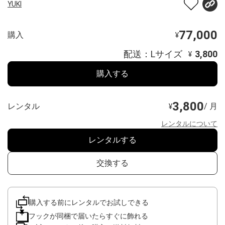
YUKI
77,000
購入
¥
配送：Lサイズ
3,800
¥
購入する
3,800
レンタル
/ 月
¥
レンタルについて
レンタルする
交換する
購入する前にレンタルでお試しできる
フックが同梱で届いたらすぐに飾れる