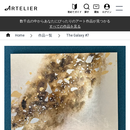
初めてガイド
探す
通知
ログイン
数千点の中からあなたにぴったりのアート作品が見つかる
すべての作品を見る
Home
作品一覧
The Galaxy #7