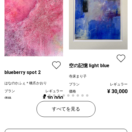
空の記憶 light blue
blueberry spot 2
寺床まり子
はなのかふぇ＊橋爪かおり
プラン
レギュラー
¥ 30,000
プラン
レギュラー
価格
¥ 30,000
価格
すべてを見る