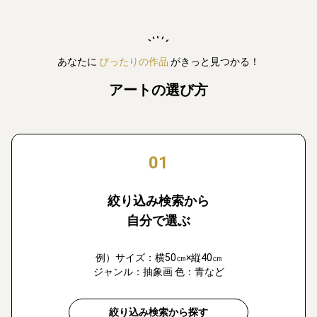
あなたに
ぴったりの作品
がきっと見つかる！
アートの選び方
01
絞り込み検索から
自分で選ぶ
例）サイズ：横50㎝×縦40㎝
ジャンル：抽象画 色：青など
絞り込み検索から探す