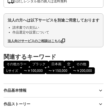
お試しレンタル後の購入は送料無料
法人の方へは以下サービスを別途ご用意しております
請求書での支払い
作品選定や設置について
法人向けサービスのご相談はこちら
関連するキーワード
その他カラー
ブラック
日本画
空
その他
Lサイズ
〜￥100,000
〜￥150,000
〜￥200,000
作品基本情報
出品者
YUKI
作品ストーリー