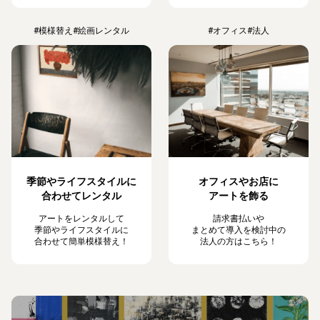
#模様替え
#絵画レンタル
#オフィス
#法人
季節やライフスタイルに
オフィスやお店に
合わせてレンタル
アートを飾る
アートをレンタルして
請求書払いや
季節やライフスタイルに
まとめて導入を検討中の
合わせて簡単模様替え！
法人の方はこちら！