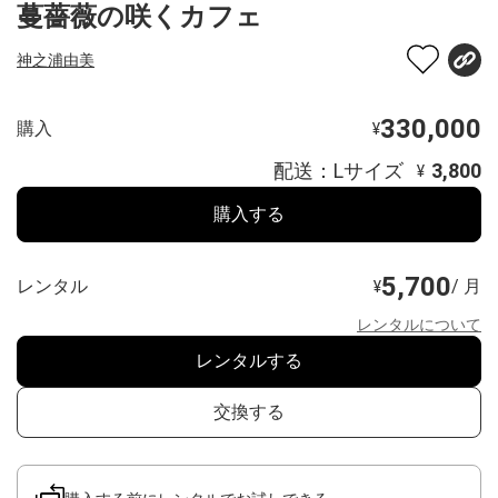
蔓薔薇の咲くカフェ
神之浦由美
330,000
購入
¥
配送：Lサイズ
3,800
¥
購入する
5,700
レンタル
/ 月
¥
レンタルについて
レンタルする
交換する