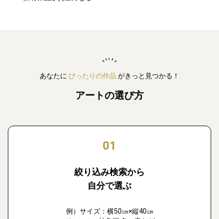
あなたに
ぴったりの作品
がきっと見つかる！
アートの選び方
01
絞り込み検索から
自分で選ぶ
例）サイズ：横50㎝×縦40㎝