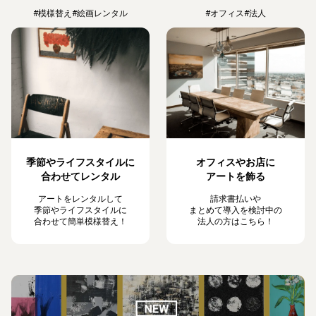
#模様替え
#絵画レンタル
#オフィス
#法人
季節やライフスタイルに
オフィスやお店に
合わせてレンタル
アートを飾る
アートをレンタルして
請求書払いや
季節やライフスタイルに
まとめて導入を検討中の
合わせて簡単模様替え！
法人の方はこちら！