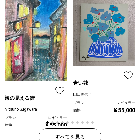
青い花
山口香代子
海の見える街
プラン
レギュラー
¥ 55,000
Mitsuho Sugawara
価格
プラン
レギュラー
¥ 55,000
価格
すべてを見る