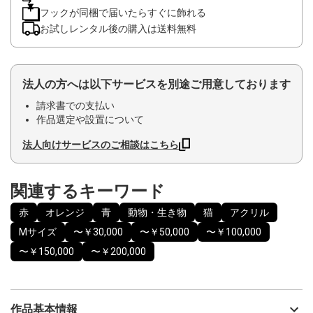
フックが同梱で届いたらすぐに飾れる
お試しレンタル後の購入は送料無料
法人の方へは以下サービスを別途ご用意しております
請求書での支払い
作品選定や設置について
法人向けサービスのご相談はこちら
関連するキーワード
赤
オレンジ
青
動物・生き物
猫
アクリル
Mサイズ
〜￥30,000
〜￥50,000
〜￥100,000
〜￥150,000
〜￥200,000
作品基本情報