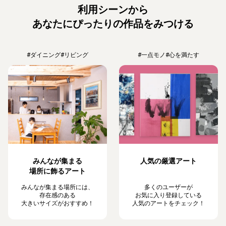
利用シーンから
あなたにぴったりの作品をみつける
#ダイニング
#リビング
#一点モノ
#心を満たす
みんなが集まる
人気の厳選アート
場所に飾るアート
みんなが集まる場所には、
多くのユーザーが
存在感のある
お気に入り登録している
大きいサイズがおすすめ！
人気のアートをチェック！