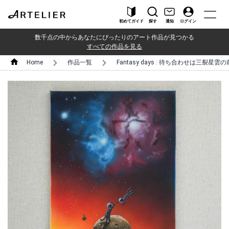
初めてガイド
探す
通知
ログイン
数千点の中からあなたにぴったりのアート作品が見つかる
すべての作品を見る
Home
作品一覧
Fantasy days : 待ち合わせは三裂星雲