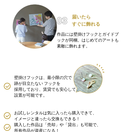
届いたら
すぐに飾れる
作品には壁掛けフックとガイドブ
ックが同梱。はじめてのアートも
素敵に飾れます。
壁掛けフックは、最小限の穴で
跡が目立たない
フックを
採用しており、賃貸でも安心して
設置が可能です。
お試しレンタルは気に入ったら購入できて、
イメージと違ったら交換もできる！
購入した作品は「売却」や「貸出」も可能で、
所有作品が資産になる！