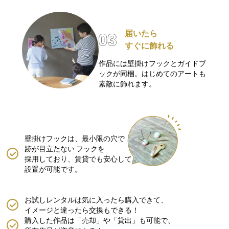
届いたら
すぐに飾れる
作品には壁掛けフックとガイドブ
ックが同梱。はじめてのアートも
素敵に飾れます。
壁掛けフックは、最小限の穴で
跡が目立たない
フックを
採用しており、賃貸でも安心して
設置が可能です。
お試しレンタルは気に入ったら購入できて、
イメージと違ったら交換もできる！
購入した作品は「売却」や「貸出」も可能で、