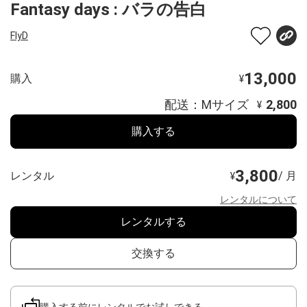
Fantasy days : バラの告白
FlyD
13,000
購入
¥
配送：Mサイズ
2,800
¥
購入する
3,800
レンタル
/ 月
¥
レンタルについて
レンタルする
交換する
購入する前にレンタルでお試しできる