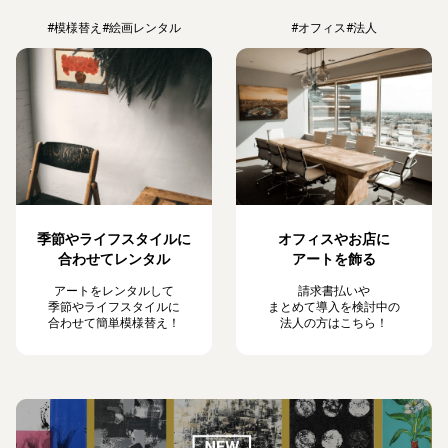
#模様替え
#絵画レンタル
#オフィス
#法人
季節やライフスタイルに
オフィスやお店に
合わせてレンタル
アートを飾る
アートをレンタルして
請求書払いや
季節やライフスタイルに
まとめて導入を検討中の
合わせて簡単模様替え！
法人の方はこちら！