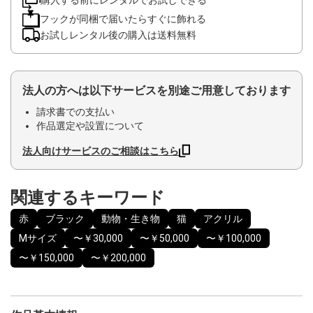
フックが同梱で届いたらすぐに飾れる
お試しレンタル後の購入は送料無料
法人の方へは以下サービスを別途ご用意しております
請求書での支払い
作品選定や設置について
法人向けサービスのご相談はこちら
関連するキーワード
赤
ブラック
動物・生き物
猫
アクリル
Mサイズ
〜￥30,000
〜￥50,000
〜￥100,000
〜￥150,000
〜￥200,000