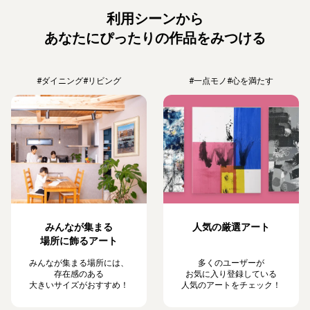
利用シーンから
あなたにぴったりの作品をみつける
#ダイニング
#リビング
#一点モノ
#心を満たす
みんなが集まる
人気の厳選アート
場所に飾るアート
みんなが集まる場所には、
多くのユーザーが
存在感のある
お気に入り登録している
大きいサイズがおすすめ！
人気のアートをチェック！