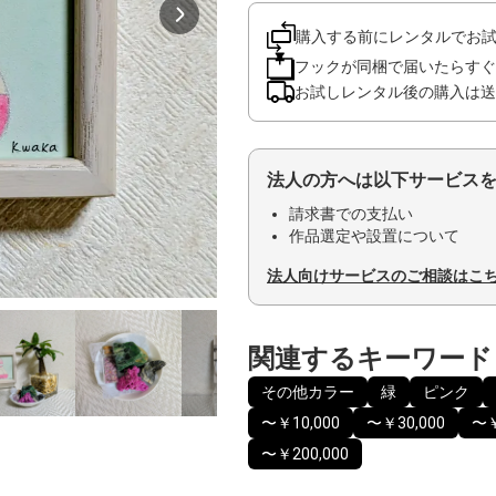
購入する前にレンタルでお
フックが同梱で届いたらすぐ
お試しレンタル後の購入は送
法人の方へは以下サービス
請求書での支払い
作品選定や設置について
法人向けサービスのご相談はこ
関連するキーワード
その他カラー
緑
ピンク
〜￥10,000
〜￥30,000
〜￥
〜￥200,000