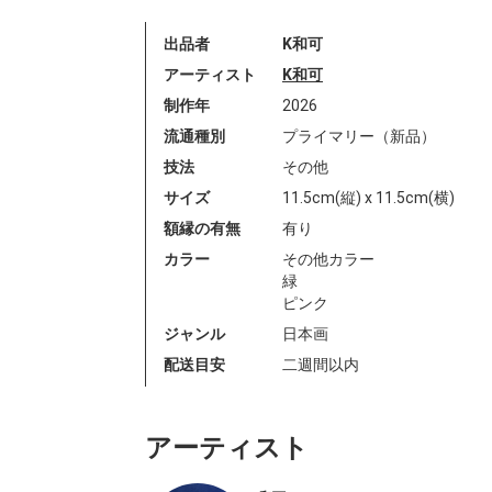
出品者
K和可
アーティスト
K和可
制作年
2026
流通種別
プライマリー（新品）
技法
その他
サイズ
11.5cm(縦) x 11.5cm(横)
額縁の有無
有り
カラー
その他カラー
緑
ピンク
ジャンル
日本画
配送目安
二週間以内
アーティスト