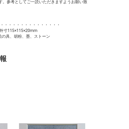
す。参考としてご一読いただきますようお願い致
・・・・・・・・・・・・・・・
寸115×115×20mm
絵の具、胡粉、墨、ストーン
報