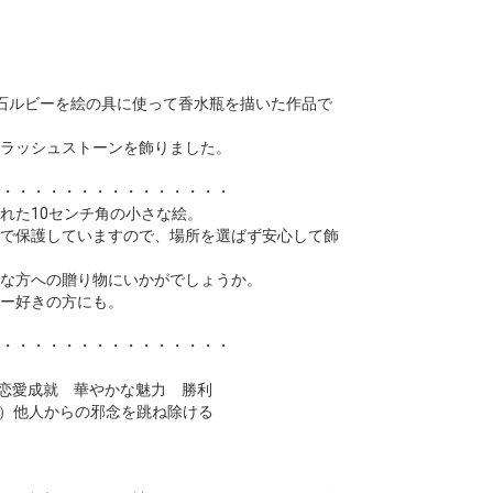
石ルビーを絵の具に使って香水瓶を描いた作品で
ラッシュストーンを飾りました。
・・・・・・・・・・・・・・・
れた10センチ角の小さな絵。
で保護していますので、場所を選ばず安心して飾
な方への贈り物にいかがでしょうか。
ー好きの方にも。
・・・・・・・・・・・・・・・
石/ 恋愛成就 華やかな魅力 勝利
an）他人からの邪念を跳ね除ける