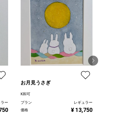
お月見うさぎ
うとうと パン
K和可
K和可
ュラー
プラン
レギュラー
プラン
,750
¥ 13,750
価格
価格