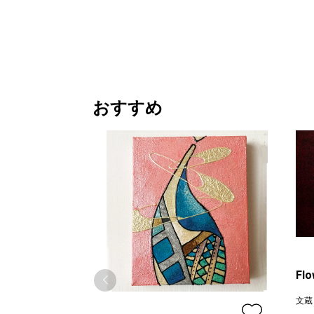
おすすめ
Flo
文蔵