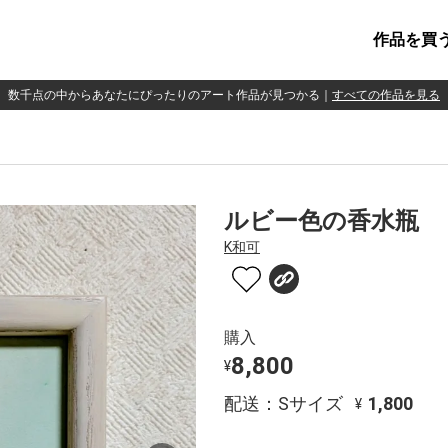
作品を買
数千点の中からあなたにぴったりのアート作品が見つかる
｜
すべての作品を見る
ルビー色の香水瓶
K和可
購入
8,800
¥
配送：Sサイズ
1,800
¥