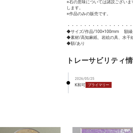
※石の意味については諸説ございま
します。
※作品のみの販売です。
・・・・・・・・・・・・・・・・
◆サイズ/作品/100×100mm 額縁外
◆素材/高知麻紙、岩絵の具、水干
◆額/あり
トレーサビリティ情
2026/05/25
K和可
プライマリー