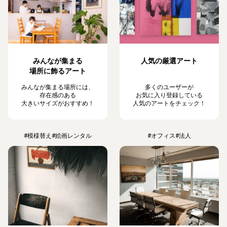
みんなが集まる
人気の厳選アート
場所に飾るアート
みんなが集まる場所には、
多くのユーザーが
存在感のある
お気に入り登録している
大きいサイズがおすすめ！
人気のアートをチェック！
#模様替え
#絵画レンタル
#オフィス
#法人