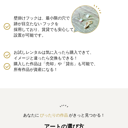
壁掛けフックは、最小限の穴で
跡が目立たない
フックを
採用しており、賃貸でも安心して
設置が可能です。
お試しレンタルは気に入ったら購入できて、
イメージと違ったら交換もできる！
購入した作品は「売却」や「貸出」も可能で、
所有作品が資産になる！
あなたに
ぴったりの作品
がきっと見つかる！
アートの選び方