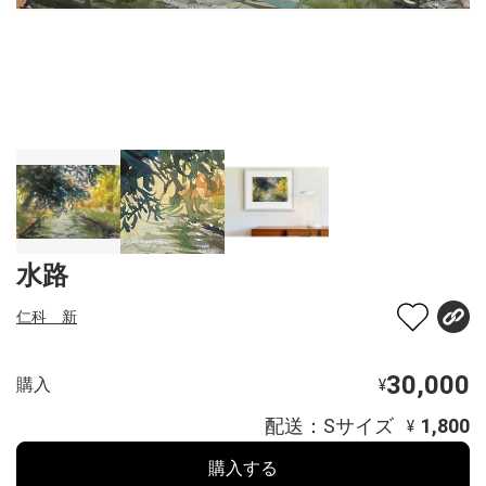
水路
仁科 新
30,000
購入
¥
配送：Sサイズ
1,800
¥
購入する