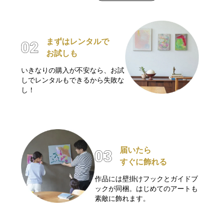
まずはレンタルで
お試しも
いきなりの購入が不安なら、お試
しでレンタルもできるから失敗な
し！
届いたら
すぐに飾れる
作品には壁掛けフックとガイドブ
ックが同梱。はじめてのアートも
素敵に飾れます。