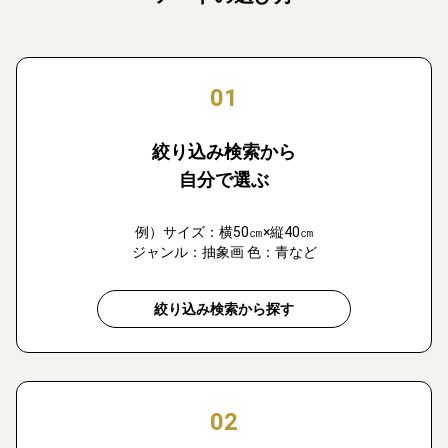
01
絞り込み検索から
自分で選ぶ
例）サイズ：横50㎝×縦40㎝
ジャンル：抽象画 色：青など
絞り込み検索から探す
02