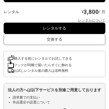
3,800
レンタル
/ 月
¥
レンタルについて
レンタルする
交換する
購入する前にレンタルでお試しできる
フックが同梱で届いたらすぐに飾れる
お試しレンタル後の購入は送料無料
法人の方へは以下サービスを別途ご用意しております
請求書での支払い
作品選定や設置について