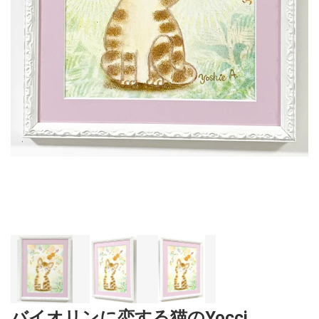
バイオリンに恋する猫のYocci