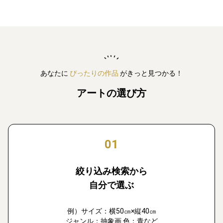
あなたに
ぴったりの作品
がきっと見つかる！
アートの選び方
01
絞り込み検索から
自分で選ぶ
例）サイズ：横50㎝×縦40㎝
ジャンル：抽象画 色：青など