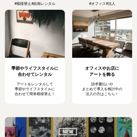
#模様替え
#絵画レンタル
#オフィス
#法人
季節やライフスタイルに
オフィスやお店に
合わせてレンタル
アートを飾る
アートをレンタルして
請求書払いや
季節やライフスタイルに
まとめて導入を検討中の
合わせて簡単模様替え！
法人の方はこちら！