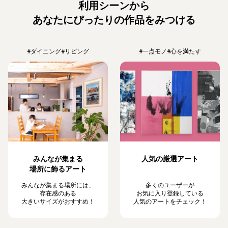
利用シーンから
あなたにぴったりの作品をみつける
#ダイニング
#リビング
#一点モノ
#心を満たす
みんなが集まる
人気の厳選アート
場所に飾るアート
みんなが集まる場所には、
多くのユーザーが
存在感のある
お気に入り登録している
大きいサイズがおすすめ！
人気のアートをチェック！