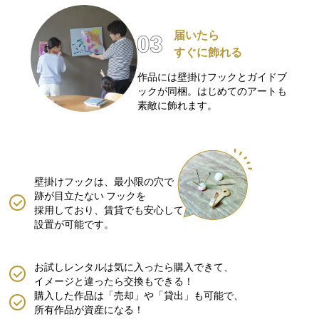
届いたら
すぐに飾れる
作品には壁掛けフックとガイドブ
ックが同梱。はじめてのアートも
素敵に飾れます。
壁掛けフックは、最小限の穴で
跡が目立たない
フックを
採用しており、賃貸でも安心して
設置が可能です。
お試しレンタルは気に入ったら購入できて、
イメージと違ったら交換もできる！
購入した作品は「売却」や「貸出」も可能で、
所有作品が資産になる！