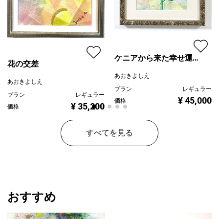
ケニアから来た幸せ運ぶ
花の交差
薔薇
あおきよしえ
あおきよしえ
プラン
レギュラー
プラン
レギュラー
¥ 45,000
価格
¥ 35,200
価格
すべてを見る
おすすめ