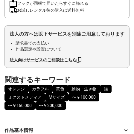
フックが同梱で届いたらすぐに飾れる
お試しレンタル後の購入は送料無料
法人の方へは以下サービスを別途ご用意しております
請求書での支払い
作品選定や設置について
法人向けサービスのご相談はこちら
関連するキーワード
オレンジ
カラフル
黄色
動物・生き物
猫
ミクストメディア
Mサイズ
〜￥100,000
〜￥150,000
〜￥200,000
作品基本情報