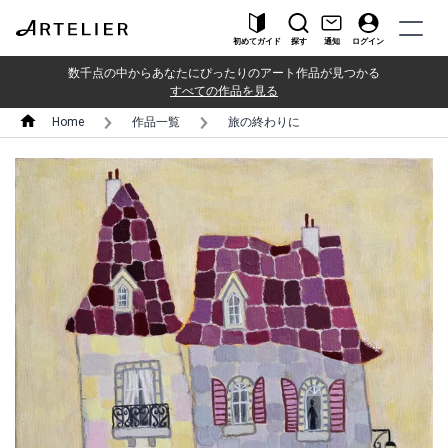
初めてガイド
探す
通知
ログイン
数千点の中からあなたにぴったりのアート作品が見つかる
すべての作品を見る
Home
作品一覧
旅の終わりに