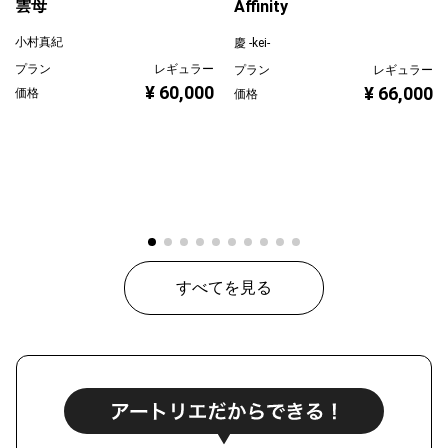
雲母
Affinity
小村真紀
慶 -kei-
プラン
レギュラー
プラン
レギュラー
¥ 60,000
¥ 66,000
価格
価格
すべてを見る