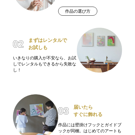
作品の選び方
まずはレンタルで
お試しも
いきなりの購入が不安なら、お試
しでレンタルもできるから失敗な
し！
届いたら
すぐに飾れる
作品には壁掛けフックとガイドブ
ックが同梱。はじめてのアートも