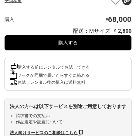
安岡孝司
68,000
購入
¥
配送：Mサイズ
2,800
¥
購入する
購入する前にレンタルでお試しできる
フックが同梱で届いたらすぐに飾れる
お試しレンタル後の購入は送料無料
法人の方へは以下サービスを別途ご用意しております
請求書での支払い
作品選定や設置について
法人向けサービスのご相談はこちら