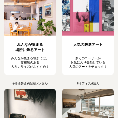
みんなが集まる
人気の厳選アート
場所に飾るアート
みんなが集まる場所には、
多くのユーザーが
存在感のある
お気に入り登録している
大きいサイズがおすすめ！
人気のアートをチェック！
#模様替え
#絵画レンタル
#オフィス
#法人