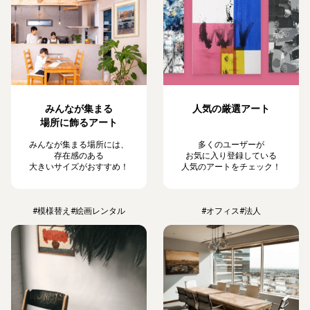
みんなが集まる
人気の厳選アート
場所に飾るアート
みんなが集まる場所には、
多くのユーザーが
存在感のある
お気に入り登録している
大きいサイズがおすすめ！
人気のアートをチェック！
#模様替え
#絵画レンタル
#オフィス
#法人