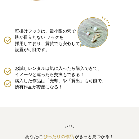
壁掛けフックは、最小限の穴で
跡が目立たない
フックを
採用しており、賃貸でも安心して
設置が可能です。
お試しレンタルは気に入ったら購入できて、
イメージと違ったら交換もできる！
購入した作品は「売却」や「貸出」も可能で、
所有作品が資産になる！
あなたに
ぴったりの作品
がきっと見つかる！