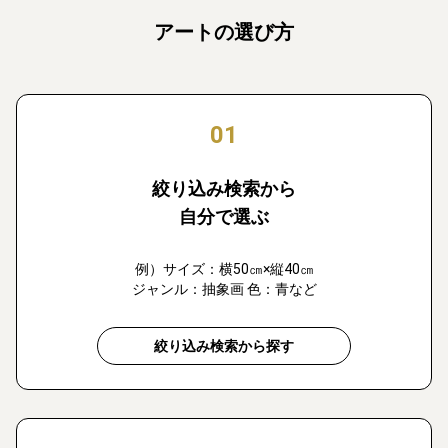
アートの選び方
01
絞り込み検索から
自分で選ぶ
例）サイズ：横50㎝×縦40㎝
ジャンル：抽象画 色：青など
絞り込み検索から探す