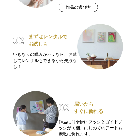
作品の選び方
まずはレンタルで
お試しも
いきなりの購入が不安なら、お試
しでレンタルもできるから失敗な
し！
届いたら
すぐに飾れる
作品には壁掛けフックとガイドブ
ックが同梱。はじめてのアートも
素敵に飾れます。