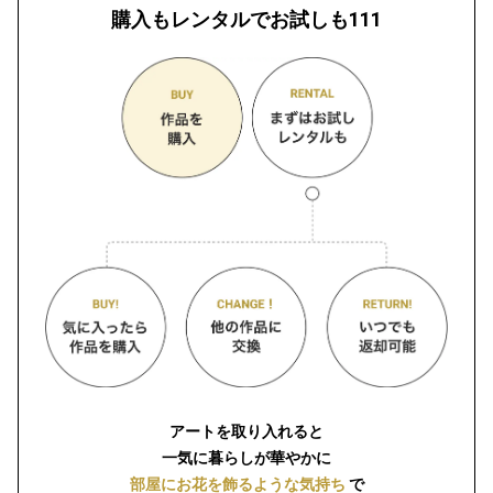
購入もレンタルでお試しも111
アートを取り入れると
一気に暮らしが華やかに
部屋にお花を飾るような気持ち
で