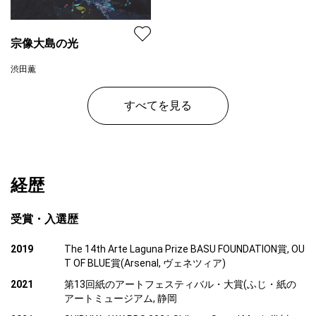
宗像大島の光
渋田薫
プラン
レンタル不可
¥ 77,000
すべてを見る
価格
経歴
受賞・入選歴
2019
The 14th Arte Laguna Prize BASU FOUNDATION賞, OU
T OF BLUE賞(Arsenal, ヴェネツィア)
2021
第13回紙のアートフェスティバル・大賞(ふじ・紙の
アートミュージアム, 静岡