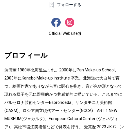
フォローする
Official Website
プロフィール
渋田薫 1980年北海道生まれ。2000年にPan Make-up School、
2003年にKanebo Make-up Institute 卒業。北海道の大自然で育
つ。絵画作家でありながら音に関心を抱き、音が色や形となって
現れる様子を元に即興的かつ共感覚的に描いている。これまでに
バルセロナ芸術センターEspronceda、サンタモニカ美術館
(CASM)、ロシア国立現代アートセンター(NCCA)、ART:1 NEW
MUSEUM(ジャカルタ)、European Cultural Center (ヴェネツィ
ア)、高松市塩江美術館などで発表を行う。 受賞歴 2023 JK-Gコン