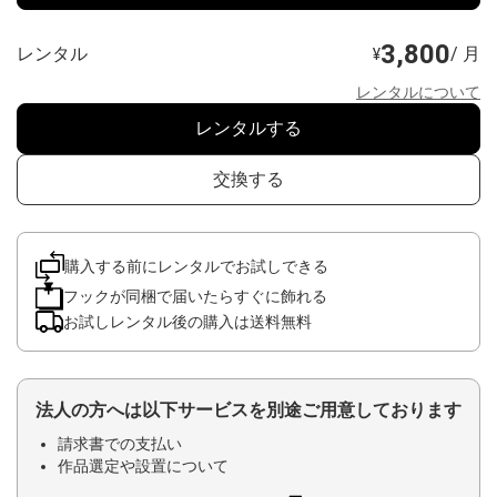
3,800
レンタル
/ 月
¥
レンタルについて
レンタルする
交換する
購入する前にレンタルでお試しできる
フックが同梱で届いたらすぐに飾れる
お試しレンタル後の購入は送料無料
法人の方へは以下サービスを別途ご用意しております
請求書での支払い
作品選定や設置について