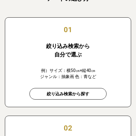
01
絞り込み検索から
自分で選ぶ
例）サイズ：横50㎝×縦40㎝
ジャンル：抽象画 色：青など
絞り込み検索から探す
02