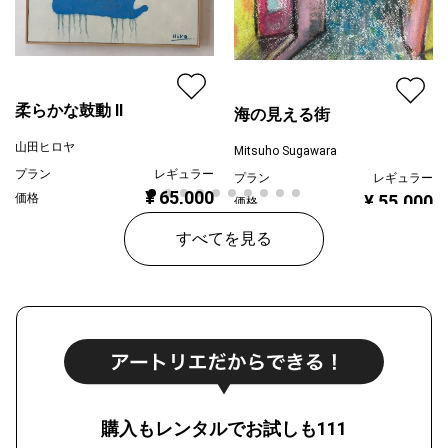
柔らかな鼓動 Ⅱ
海の見える街
山田ヒロヤ
Mitsuho Sugawara
プラン
レギュラー
プラン
レギュラー
¥ 65,000
¥ 55,000
価格
価格
すべてを見る
購入もレンタルでお試しも111