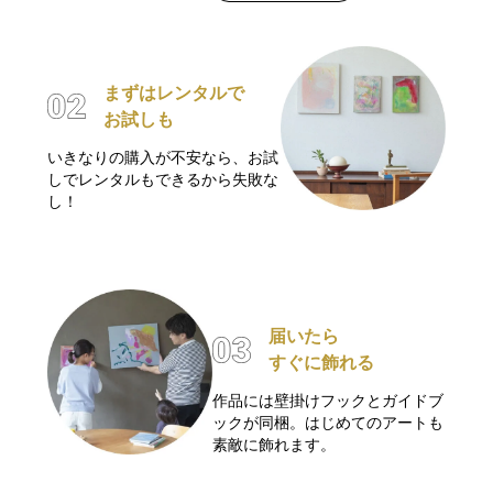
まずはレンタルで
お試しも
いきなりの購入が不安なら、お試
しでレンタルもできるから失敗な
し！
届いたら
すぐに飾れる
作品には壁掛けフックとガイドブ
ックが同梱。はじめてのアートも
素敵に飾れます。