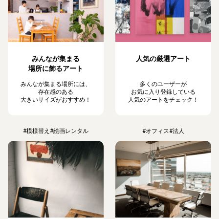
みんなが集まる
人気の厳選アート
場所に飾るアート
みんなが集まる場所には、
多くのユーザーが
存在感のある
お気に入り登録している
大きいサイズがおすすめ！
人気のアートをチェック！
#模様替え
#絵画レンタル
#オフィス
#法人