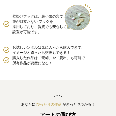
壁掛けフックは、最小限の穴で
跡が目立たない
フックを
採用しており、賃貸でも安心して
設置が可能です。
お試しレンタルは気に入ったら購入できて、
イメージと違ったら交換もできる！
購入した作品は「売却」や「貸出」も可能で、
所有作品が資産になる！
あなたに
ぴったりの作品
がきっと見つかる！
アートの選び方