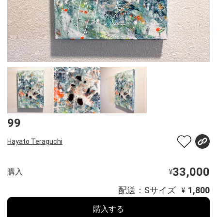
99
Hayato Teraguchi
33,000
購入
¥
配送：Sサイズ
1,800
¥
購入する