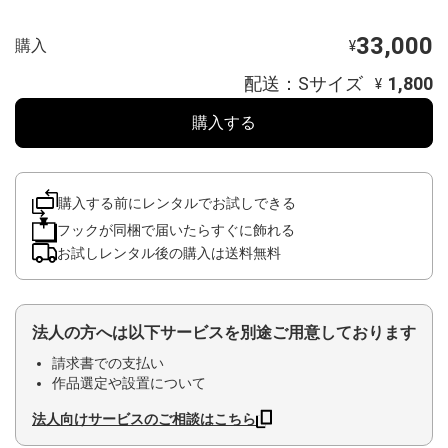
33,000
購入
¥
配送：Sサイズ
1,800
¥
購入する
購入する前にレンタルでお試しできる
フックが同梱で届いたらすぐに飾れる
お試しレンタル後の購入は送料無料
法人の方へは以下サービスを別途ご用意しております
請求書での支払い
作品選定や設置について
法人向けサービスのご相談はこちら