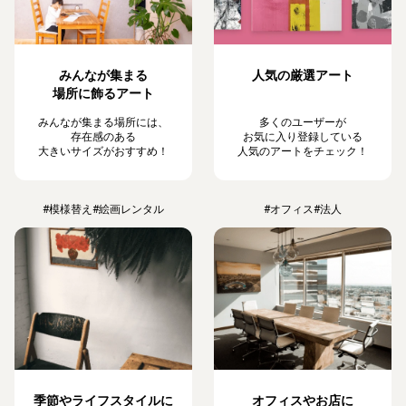
みんなが集まる
人気の厳選アート
場所に飾るアート
みんなが集まる場所には、
多くのユーザーが
存在感のある
お気に入り登録している
大きいサイズがおすすめ！
人気のアートをチェック！
#模様替え
#絵画レンタル
#オフィス
#法人
季節やライフスタイルに
オフィスやお店に