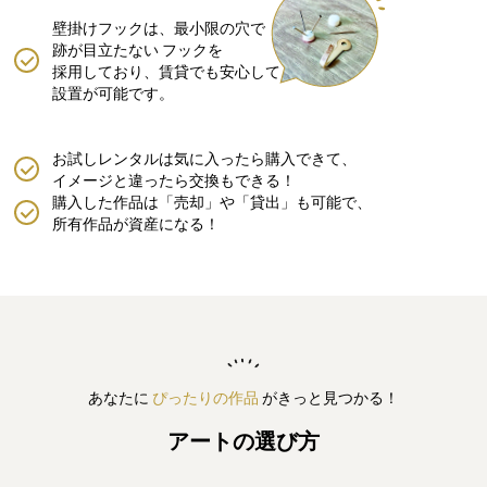
壁掛けフックは、最小限の穴で
跡が目立たない
フックを
採用しており、賃貸でも安心して
設置が可能です。
お試しレンタルは気に入ったら購入できて、
イメージと違ったら交換もできる！
購入した作品は「売却」や「貸出」も可能で、
所有作品が資産になる！
あなたに
ぴったりの作品
がきっと見つかる！
アートの選び方