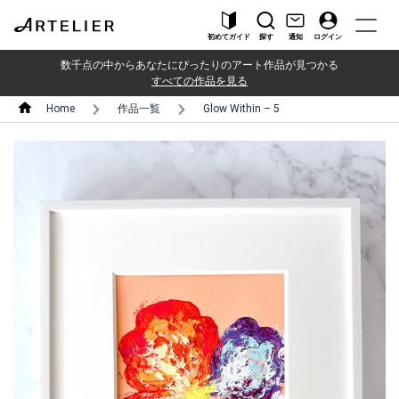
初めてガイド
探す
通知
ログイン
数千点の中からあなたにぴったりのアート作品が見つかる
すべての作品を見る
Home
作品一覧
Glow Within – 5