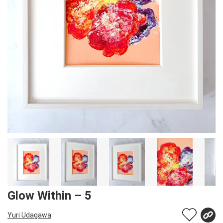
Glow Within – 5
Yuri Udagawa