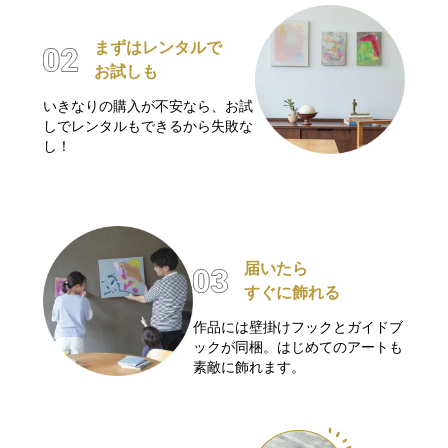
まずはレンタルで
お試しも
いきなりの購入が不安なら、お試
しでレンタルもできるから失敗な
し！
届いたら
すぐに飾れる
作品には壁掛けフックとガイドブ
ックが同梱。はじめてのアートも
素敵に飾れます。