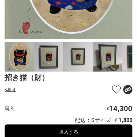
招き猫（財）
K和可
14,300
購入
¥
配送：Sサイズ
1,800
¥
購入する