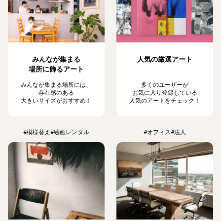
みんなが集まる
人気の厳選アート
場所に飾るアート
みんなが集まる場所には、
多くのユーザーが
存在感のある
お気に入り登録している
大きいサイズがおすすめ！
人気のアートをチェック！
#模様替え
#絵画レンタル
#オフィス
#法人