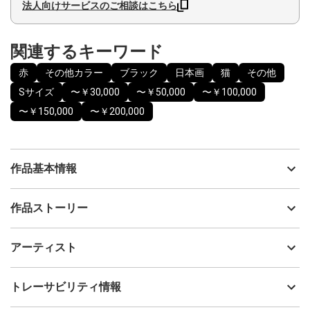
法人向けサービスのご相談はこちら
関連するキーワード
赤
その他カラー
ブラック
日本画
猫
その他
Sサイズ
〜￥30,000
〜￥50,000
〜￥100,000
〜￥150,000
〜￥200,000
作品基本情報
出品者
K和可
作品ストーリー
アーティスト
K和可
幸運や商売繫盛を招く縁起物として、昔から親しまれている招き
制作年
2025
アーティスト
猫・・・「金運を招く」「人を招く」両方の願いを込めて、両手
流通種別
プライマリー（新品）
を上げている招き猫を描きました。
ライトを当てると、ブラックトルマリンの粒子がキラキラひかり
技法
その他
K和可
トレーサビリティ情報
ます。
サイズ
28.5cm(縦) x 23.2cm(横)
旗の部分には「財」の文字を入れ、お金だけでなく健康や人とい
フォローする