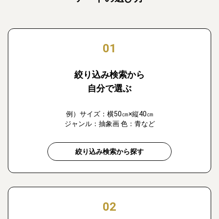
01
絞り込み検索から
自分で選ぶ
例）サイズ：横50㎝×縦40㎝
ジャンル：抽象画 色：青など
絞り込み検索から探す
02