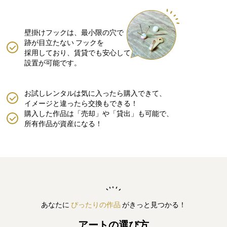
壁掛けフックは、最小限の穴で
跡が目立たない
フックを
採用しており、賃貸でも安心して
設置が可能です。
お試しレンタルは気に入ったら購入できて、
イメージと違ったら交換もできる！
購入した作品は「売却」や「貸出」も可能で、
所有作品が資産になる！
あなたに
ぴったりの作品
がきっと見つかる！
アートの選び方