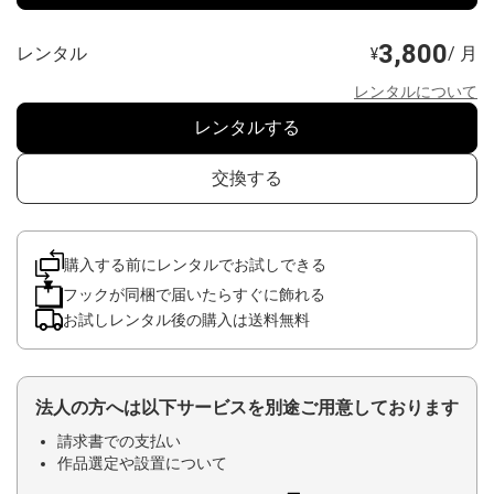
3,800
レンタル
/ 月
¥
レンタルについて
レンタルする
交換する
購入する前にレンタルでお試しできる
フックが同梱で届いたらすぐに飾れる
お試しレンタル後の購入は送料無料
法人の方へは以下サービスを別途ご用意しております
請求書での支払い
作品選定や設置について