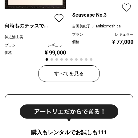
Seascape No.3
何時ものテラスで...
吉田美紀子 ／ MikikoYoshida
プラン
レギュラー
神之浦由美
¥ 77,000
価格
プラン
レギュラー
¥ 99,000
価格
すべてを見る
購入もレンタルでお試しも111