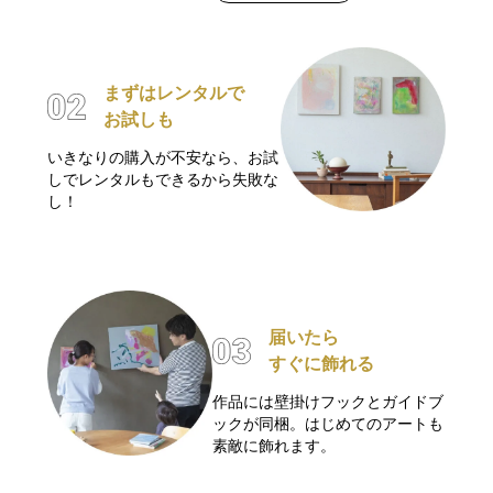
まずはレンタルで
お試しも
いきなりの購入が不安なら、お試
しでレンタルもできるから失敗な
し！
届いたら
すぐに飾れる
作品には壁掛けフックとガイドブ
ックが同梱。はじめてのアートも
素敵に飾れます。