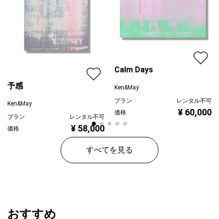
Calm Days
予感
Ken&May
プラン
レンタル不可
Ken&May
¥ 60,000
価格
プラン
レンタル不可
¥ 58,000
価格
すべてを見る
おすすめ