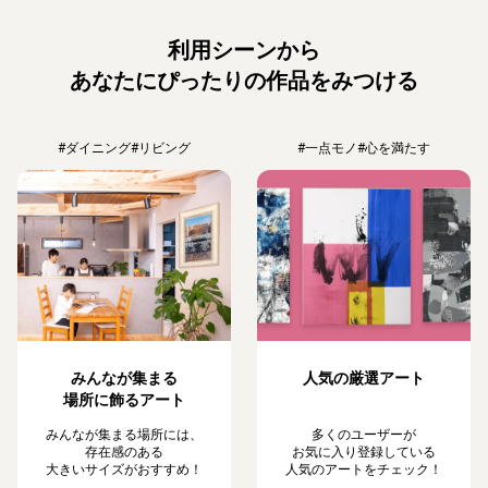
利用シーンから
あなたにぴったりの作品をみつける
#ダイニング
#リビング
#一点モノ
#心を満たす
みんなが集まる
人気の厳選アート
場所に飾るアート
みんなが集まる場所には、
多くのユーザーが
存在感のある
お気に入り登録している
大きいサイズがおすすめ！
人気のアートをチェック！