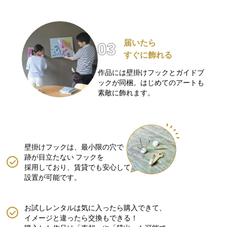
届いたら
すぐに飾れる
作品には壁掛けフックとガイドブ
ックが同梱。はじめてのアートも
素敵に飾れます。
壁掛けフックは、最小限の穴で
跡が目立たない
フックを
採用しており、賃貸でも安心して
設置が可能です。
お試しレンタルは気に入ったら購入できて、
イメージと違ったら交換もできる！