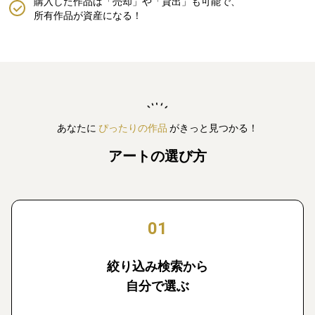
購入した作品は「売却」や「貸出」も可能で、
所有作品が資産になる！
あなたに
ぴったりの作品
がきっと見つかる！
アートの選び方
01
絞り込み検索から
自分で選ぶ