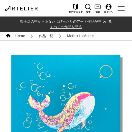
初めてガイド
探す
通知
ログイン
数千点の中からあなたにぴったりのアート作品が見つかる
すべての作品を見る
Home
作品一覧
Mother to Mother