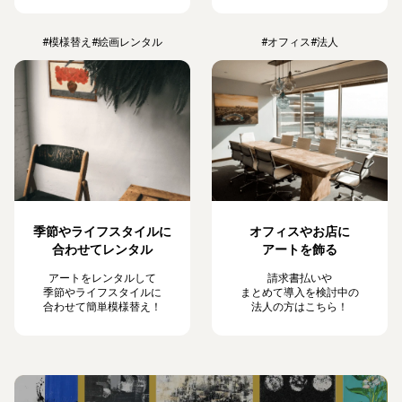
#模様替え
#絵画レンタル
#オフィス
#法人
季節やライフスタイルに
オフィスやお店に
合わせてレンタル
アートを飾る
アートをレンタルして
請求書払いや
季節やライフスタイルに
まとめて導入を検討中の
合わせて簡単模様替え！
法人の方はこちら！