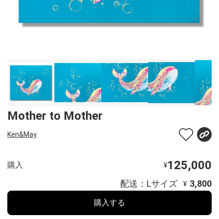
Mother to Mother
Ken&May
125,000
購入
¥
配送：Lサイズ
3,800
¥
購入する