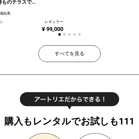
ものテラスで...
浦由美
ン
レギュラー
¥ 99,000
すべてを見る
購入もレンタルでお試しも111