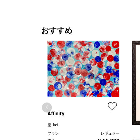
おすすめ
Affinity
慶 -kei-
プラン
レギュラー