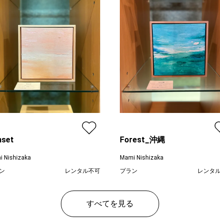
nset
Forest_沖縄
 Nishizaka
Mami Nishizaka
ン
レンタル不可
プラン
レンタ
¥ 38,500
¥ 38
価格
すべてを見る