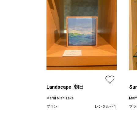
Landscape_朝日
Su
Mami Nishizaka
Mami
プラン
レンタル不可
プラ
¥ 36,300
価格
価格