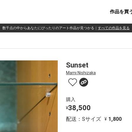
作品を買
数千点の中からあなたにぴったりのアート作品が見つかる
｜
すべての作品を見る
Sunset
Mami Nishizaka
購入
38,500
¥
配送：Sサイズ
1,800
¥