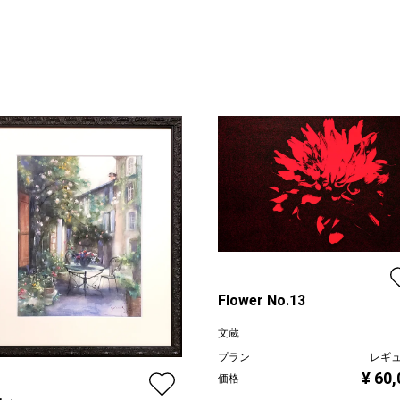
Flower No.13
文蔵
プラン
レギ
¥ 60
価格