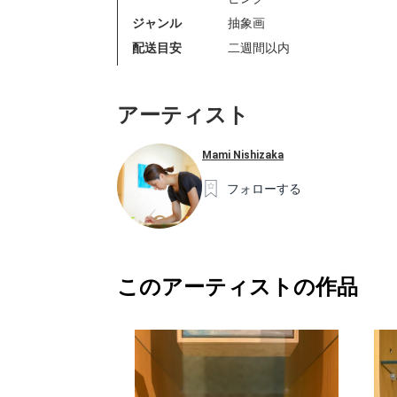
ジャンル
抽象画
配送目安
二週間以内
アーティスト
Mami Nishizaka
フォローする
このアーティストの作品