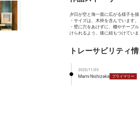
夕日が空と海一面に広がる様子を描
・サイズは、木枠を含んでいます。
・壁に穴をあけずに、棚やテーブル
けられるよう、後に紐もつけていま
トレーサビリティ情
2025/11/03
Mami Nishizaka
プライマリー