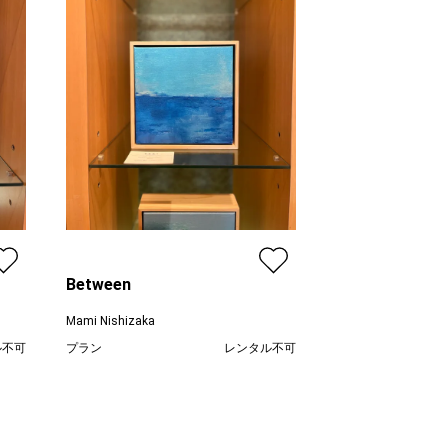
Between
Mami Nishizaka
ル不可
プラン
レンタル不可
,500
¥ 38,500
価格