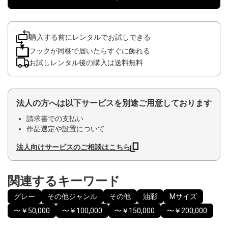
購入する前にレンタルでお試しできる
フックが同梱で届いたらすぐに飾れる
お試しレンタル後の購入は送料無料
法人の方へは以下サービスを別途ご用意しております
請求書での支払い
作品選定や設置について
法人向けサービスのご相談はこちら
関連するキーワード
グレー
その他ジャンル
その他
油彩
Mサイズ
〜￥50,000
〜￥100,000
〜￥150,000
〜￥200,000