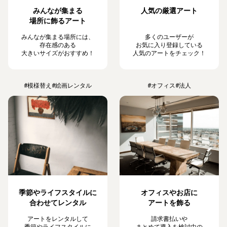
みんなが集まる
人気の厳選アート
場所に飾るアート
みんなが集まる場所には、
多くのユーザーが
存在感のある
お気に入り登録している
大きいサイズがおすすめ！
人気のアートをチェック！
#模様替え
#絵画レンタル
#オフィス
#法人
季節やライフスタイルに
オフィスやお店に
合わせてレンタル
アートを飾る
アートをレンタルして
請求書払いや
季節やライフスタイルに
まとめて導入を検討中の