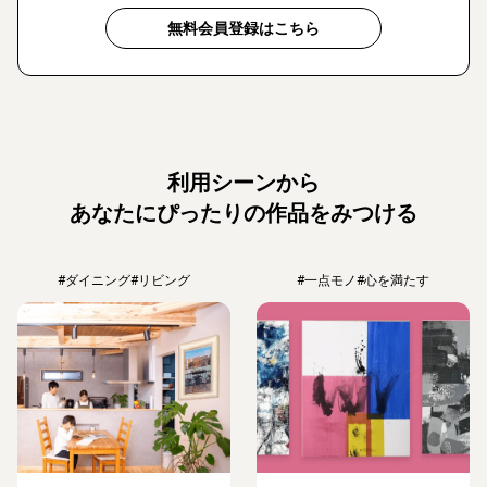
無料会員登録はこちら
利用シーンから
あなたにぴったりの作品をみつける
#ダイニング
#リビング
#一点モノ
#心を満たす