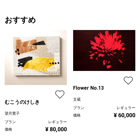
おすすめ
Flower No.13
文蔵
むこうのけしき
プラン
レギュラー
望月寛子
¥ 60,000
価格
プラン
レギュラー
¥ 80,000
価格