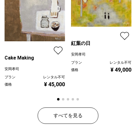
#静物画 #クリスマス #プレゼント
紅葉の日
安岡孝司
Cake Making
プラン
レンタル不可
¥ 49,000
安岡孝司
価格
プラン
レンタル不可
¥ 45,000
価格
すべてを見る