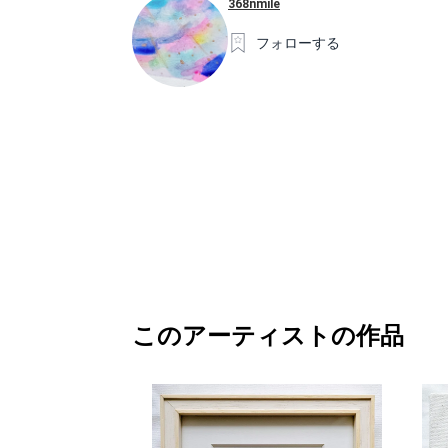
368nmile
フォローする
このアーティストの作品