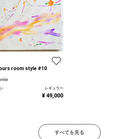
ours room style #10
mile
ン
レギュラー
¥ 49,000
すべてを見る