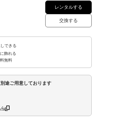
レンタルする
交換する
試しできる
に飾れる
料無料
を別途ご用意しております
ちら