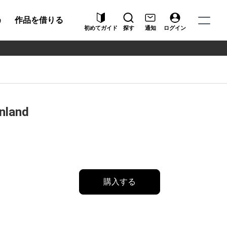
う
作品を借りる
初めてガイド
探す
通知
ログイン
inland
購入する