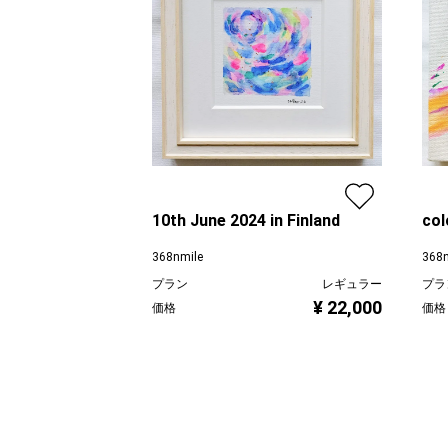
10th June 2024 in Finland
col
368nmile
368n
プラン
レギュラー
プラ
¥ 22,000
価格
価格