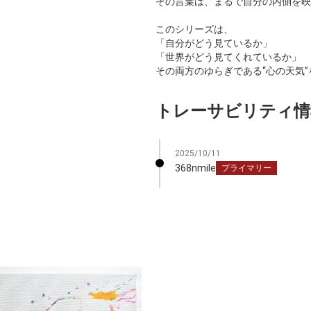
その言葉は、まるで自分の内側を映
このシリーズは、
「自分がどう見ているか」
「世界がどう見てくれているか」
その両方のゆらぎである“心の天気
トレーサビリティ情
2025/10/11
368nmile
プライマリー