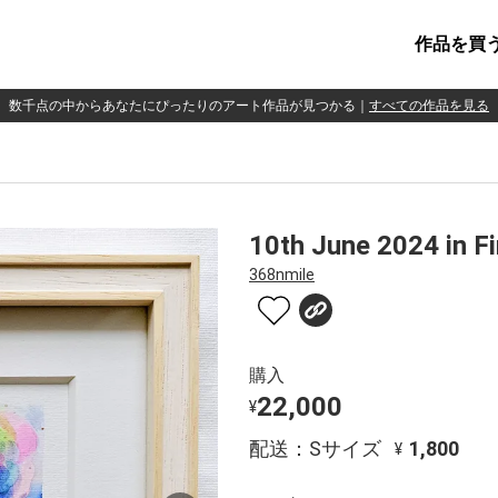
作品を買
数千点の中からあなたにぴったりのアート作品が見つかる
｜
すべての作品を見る
10th June 2024 in F
368nmile
購入
22,000
¥
配送：Sサイズ
1,800
¥