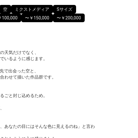
空
ミクストメディア
Sサイズ
100,000
〜￥150,000
〜￥200,000
の天気だけでなく、
でいるように感じます。
は、旅先で出会った空と、
合わせて描いた作品群です。
るごと封じ込めるため。
、
、あなたの目にはそんな色に見えるのね」と言わ