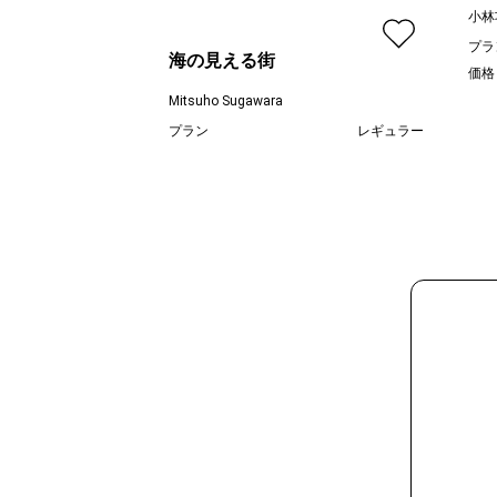
小林
プラ
海の見える街
価格
Mitsuho Sugawara
プラン
レギュラー
¥ 55,000
価格