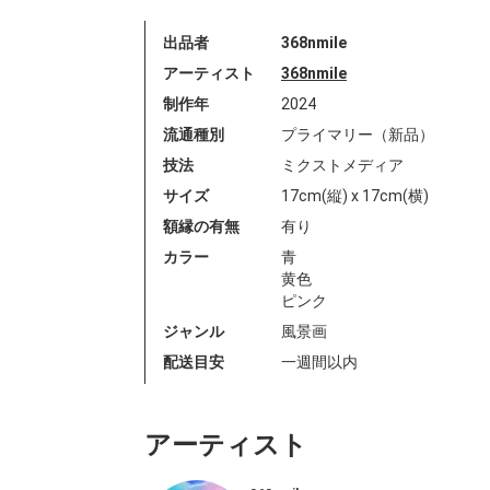
出品者
368nmile
アーティスト
368nmile
制作年
2024
流通種別
プライマリー（新品）
技法
ミクストメディア
サイズ
17cm(縦) x 17cm(横)
額縁の有無
有り
カラー
青
黄色
ピンク
ジャンル
風景画
配送目安
一週間以内
アーティスト