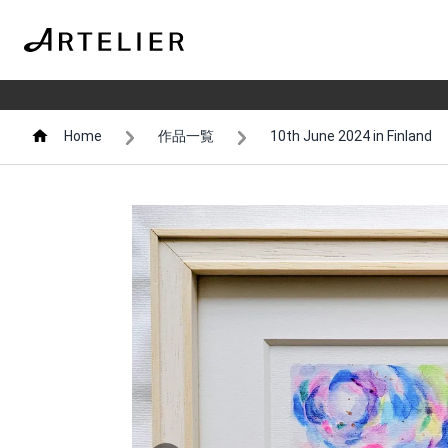
Home
作品一覧
10th June 2024 in Finland