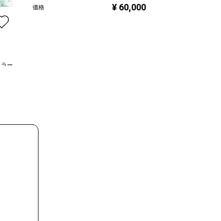
¥ 60,000
山田ヒロヤ
価格
プラン
価格
ュラー
,000