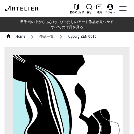
初めてガイド
探す
通知
ログイン
数千点の中からあなたにぴったりのアート作品が見つかる
すべての作品を見る
Home
作品一覧
Cyborg ZEN 0016