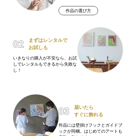
作品の選び方
まずはレンタルで
お試しも
いきなりの購入が不安なら、お試
しでレンタルもできるから失敗な
し！
届いたら
すぐに飾れる
作品には壁掛けフックとガイドブ
ックが同梱。はじめてのアートも