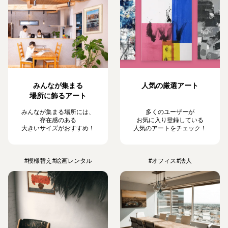
みんなが集まる
人気の厳選アート
場所に飾るアート
みんなが集まる場所には、
多くのユーザーが
存在感のある
お気に入り登録している
大きいサイズがおすすめ！
人気のアートをチェック！
#模様替え
#絵画レンタル
#オフィス
#法人