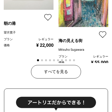
朝の港
望月寛子
プラン
レギュラー
海の見える街
¥ 22,000
価格
Mitsuho Sugawara
プラン
レギュラー
¥ 55,000
価格
すべてを見る