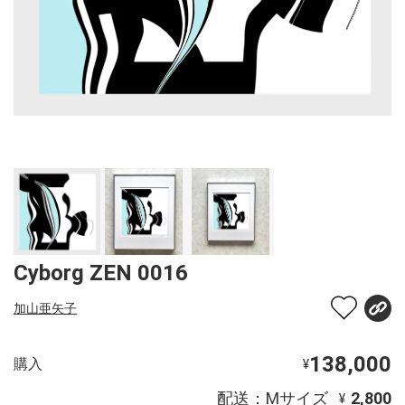
Cyborg ZEN 0016
加山亜矢子
138,000
購入
¥
配送：Mサイズ
2,800
¥