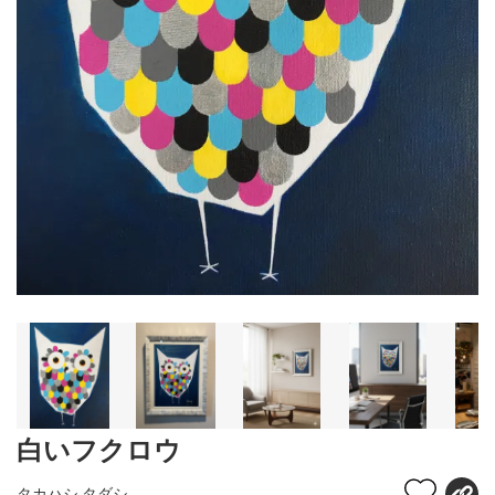
白いフクロウ
タカハシ タダシ