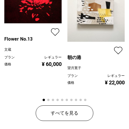
Flower No.13
文蔵
朝の港
プラン
レギュラー
¥ 60,000
価格
望月寛子
プラン
レギュラー
¥ 22,000
価格
すべてを見る