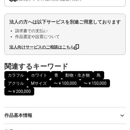
法人の方へは以下サービスを別途ご用意しております
請求書での支払い
作品選定や設置について
法人向けサービスのご相談はこちら
関連するキーワード
カラフル
ホワイト
青
動物・生き物
鳥
アクリル
Mサイズ
〜￥100,000
〜￥150,000
〜￥200,000
作品基本情報
出品者
タカハシ タダシ