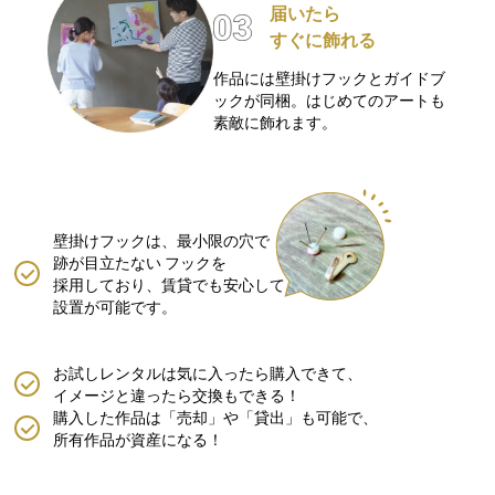
届いたら
すぐに飾れる
作品には壁掛けフックとガイドブ
ックが同梱。はじめてのアートも
素敵に飾れます。
壁掛けフックは、最小限の穴で
跡が目立たない
フックを
採用しており、賃貸でも安心して
設置が可能です。
お試しレンタルは気に入ったら購入できて、
イメージと違ったら交換もできる！
購入した作品は「売却」や「貸出」も可能で、
所有作品が資産になる！