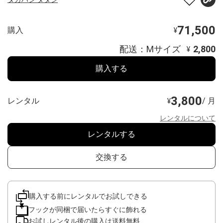
71,500
購入
¥
配送：Mサイズ
2,800
¥
購入する
3,800
レンタル
/ 月
¥
レンタルについて
レンタルする
交換する
購入する前にレンタルでお試しできる
フックが同梱で届いたらすぐに飾れる
お試しレンタル後の購入は送料無料