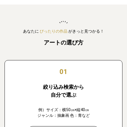
あなたに
ぴったりの作品
がきっと見つかる！
アートの選び方
01
絞り込み検索から
自分で選ぶ
例）サイズ：横50㎝×縦40㎝
ジャンル：抽象画 色：青など