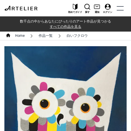
初めてガイド
探す
通知
ログイン
数千点の中からあなたにぴったりのアート作品が見つかる
すべての作品を見る
Home
作品一覧
白いフクロウ