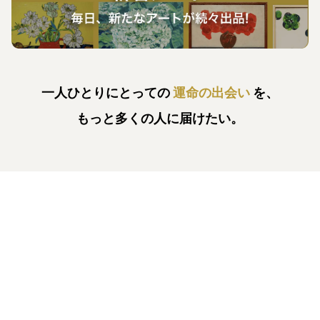
一人ひとりにとっての
運命の出会い
を、
もっと多くの人に届けたい。