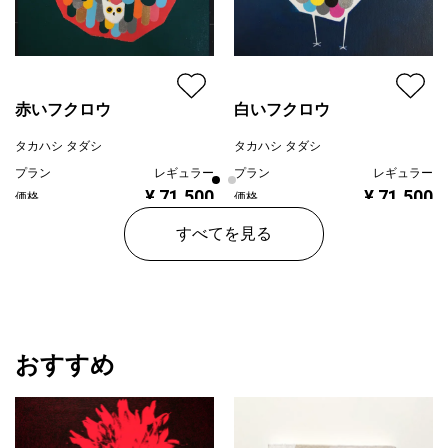
赤いフクロウ
白いフクロウ
タカハシ タダシ
タカハシ タダシ
プラン
レギュラー
プラン
レギュラー
¥ 71,500
¥ 71,500
価格
価格
すべてを見る
おすすめ