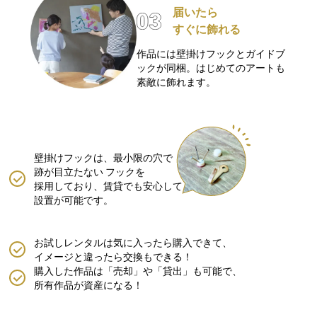
届いたら
すぐに飾れる
作品には壁掛けフックとガイドブ
ックが同梱。はじめてのアートも
素敵に飾れます。
壁掛けフックは、最小限の穴で
跡が目立たない
フックを
採用しており、賃貸でも安心して
設置が可能です。
お試しレンタルは気に入ったら購入できて、
イメージと違ったら交換もできる！
購入した作品は「売却」や「貸出」も可能で、
所有作品が資産になる！