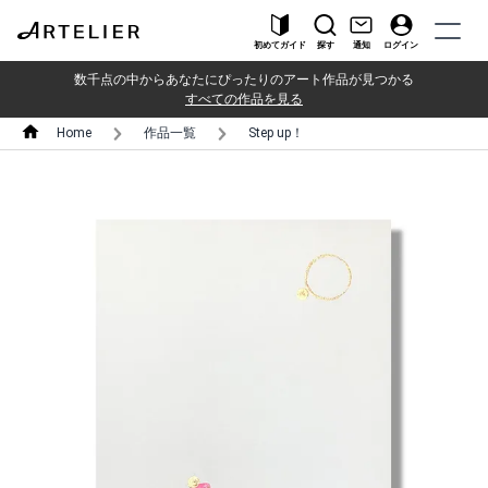
初めてガイド
探す
通知
ログイン
数千点の中からあなたにぴったりのアート作品が見つかる
すべての作品を見る
Home
作品一覧
Step up！