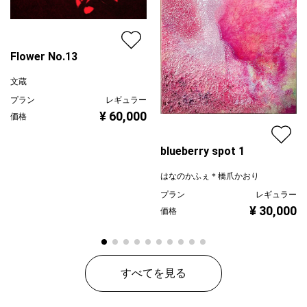
Flower No.13
文蔵
プラン
レギュラー
¥ 60,000
価格
blueberry spot 1
はなのかふぇ＊橋爪かおり
プラン
レギュラー
¥ 30,000
価格
すべてを見る