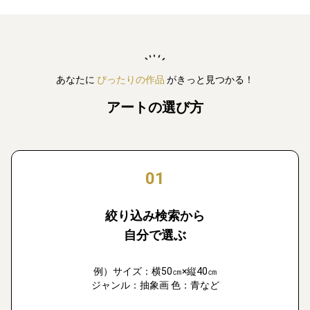
あなたに
ぴったりの作品
がきっと見つかる！
アートの選び方
01
絞り込み検索から
自分で選ぶ
例）サイズ：横50㎝×縦40㎝
ジャンル：抽象画 色：青など