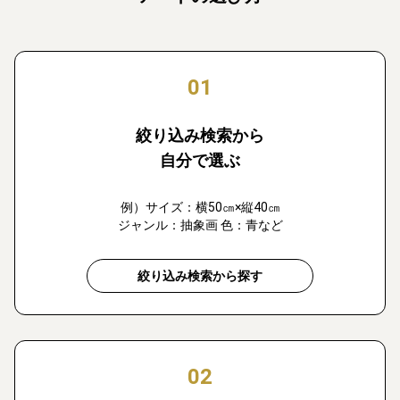
01
絞り込み検索から
自分で選ぶ
例）サイズ：横50㎝×縦40㎝
ジャンル：抽象画 色：青など
絞り込み検索から探す
02