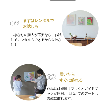
まずはレンタルで
お試しも
いきなりの購入が不安なら、お試
しでレンタルもできるから失敗な
し！
届いたら
すぐに飾れる
作品には壁掛けフックとガイドブ
ックが同梱。はじめてのアートも
素敵に飾れます。