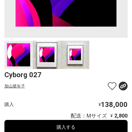
Cyborg 027
加山亜矢子
138,000
購入
¥
配送：Mサイズ
2,800
¥
購入する