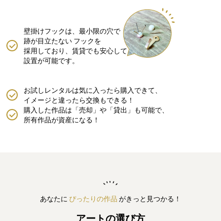
壁掛けフックは、最小限の穴で
跡が目立たない
フックを
採用しており、賃貸でも安心して
設置が可能です。
お試しレンタルは気に入ったら購入できて、
イメージと違ったら交換もできる！
購入した作品は「売却」や「貸出」も可能で、
所有作品が資産になる！
あなたに
ぴったりの作品
がきっと見つかる！
アートの選び方