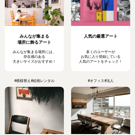
みんなが集まる
人気の厳選アート
場所に飾るアート
みんなが集まる場所には、
多くのユーザーが
存在感のある
お気に入り登録している
大きいサイズがおすすめ！
人気のアートをチェック！
#模様替え
#絵画レンタル
#オフィス
#法人