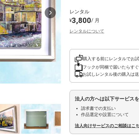
レンタル
3,800
/ 月
¥
レンタルについて
購入する前にレンタルでお
フックが同梱で届いたらすぐ
お試しレンタル後の購入は送
法人の方へは以下サービス
請求書での支払い
作品選定や設置について
法人向けサービスのご相談はこ