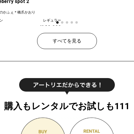
eberry spot 2
のかふぇ＊橋爪かおり
ン
レギュラー
¥ 30,000
すべてを見る
購入もレンタルでお試しも111