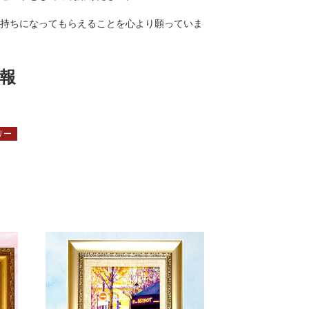
持ちになってもらえることを心より願っていま
報
リー