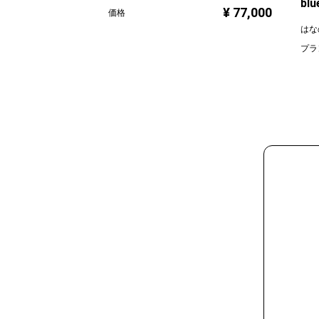
blu
¥ 77,000
価格
はな
プラ
価格