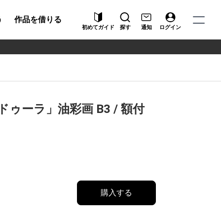
う
作品を借りる
初めてガイド
探す
通知
ログイン
ゥーラ」油彩画 B3 / 額付
購入する