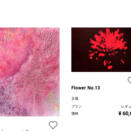
Flower No.13
文蔵
プラン
レギ
¥ 60
価格