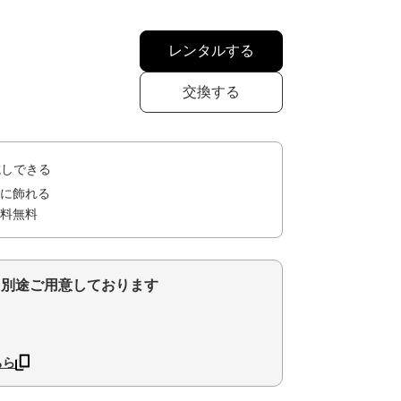
レンタルする
交換する
試しできる
に飾れる
料無料
を別途ご用意しております
ちら