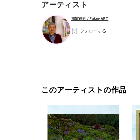
アーティスト
福家佳則 / Fukei-ART
フォローする
このアーティストの作品