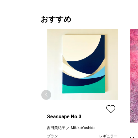
おすすめ
Seascape No.3
吉田美紀子 ／ MikikoYoshida
プラン
レギュラー